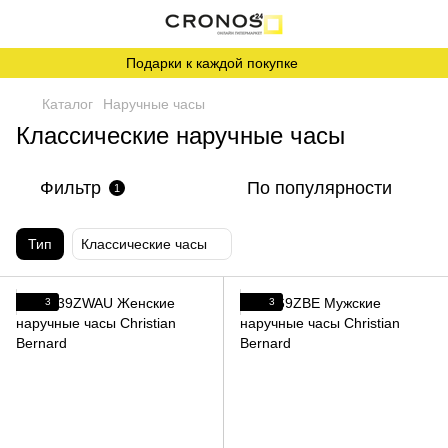
Подарки к каждой покупке
Каталог
Наручные часы
Классические наручные часы
Фильтр
По популярности
1
Тип
Классические часы
3
3