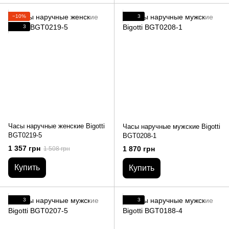
−10%
3
3
Часы наручные женские Bigotti
Часы наручные мужские Bigotti
BGT0219-5
BGT0208-1
1 357 грн
1 870 грн
1 508 грн
Купить
Купить
3
3