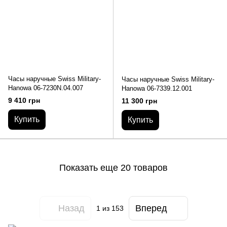
Часы наручные Swiss Military-
Часы наручные Swiss Military-
Hanowa 06-7230N.04.007
Hanowa 06-7339.12.001
9 410 грн
11 300 грн
Купить
Купить
Показать еще 20 товаров
Назад
Вперед
1
из 153