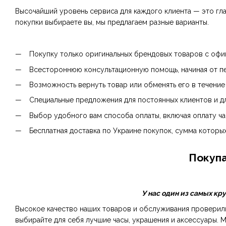
Высочайший уровень сервиса для каждого клиента — это гл
покупки выбираете вы, мы предлагаем разные варианты.
Покупку только оригинальных брендовых товаров с офиц
Всестороннюю консультационную помощь, начиная от пе
Возможность вернуть товар или обменять его в течение 
Специальные предложения для постоянных клиентов и для
Выбор удобного вам способа оплаты, включая оплату час
Бесплатная доставка по Украине покупок, сумма которых
Покупа
У нас один из самых кр
Высокое качество наших товаров и обслуживания проверили 
выбирайте для себя лучшие часы, украшения и аксессуары. Мы