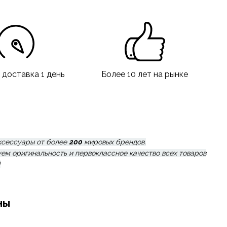
 доставка 1 день
Более 10 лет на рынке
ксессуары от более
2
00
мировых брендов.
уем оригинальность и первоклассное качество всех товаров
!
ны