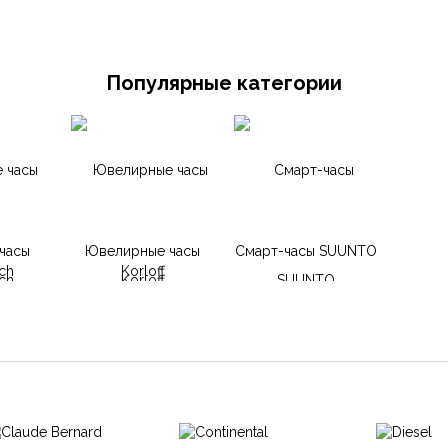
Популярные категории
часы
Ювелирные часы
Смарт-часы SUUNTO
ch
Korloff