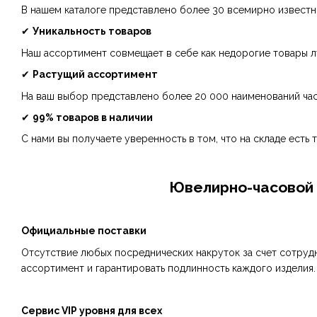
В нашем каталоге представлено более 30 всемирно известн
✔
Уникальность товаров
Наш ассортимент совмещает в себе как недорогие товары лу
✔
Растущий ассортимент
На ваш выбор представлено более 20 000 наименований час
✔
99% товаров в наличии
С нами вы получаете уверенность в том, что на складе есть 
Ювелирно-часовой г
Официальные поставки
Отсутствие любых посреднических накруток за счет сотруд
ассортимент и гарантировать подлинность каждого изделия.
Сервис VIP уровня для всех