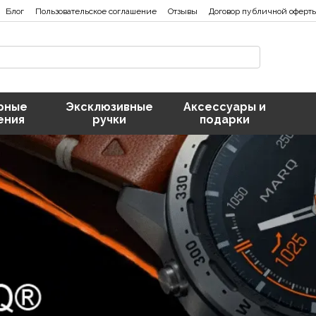
Блог
Пользовательское соглашение
Отзывы
Договор публичной оферт
рные
Эксклюзивные
Аксессуары и
ения
ручки
подарки