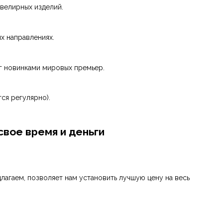
велирных изделий.
х направлениях.
г новинками мировых премьер.
тся регулярно).
свое время и деньги
лагаем, позволяет нам установить лучшую цену на весь