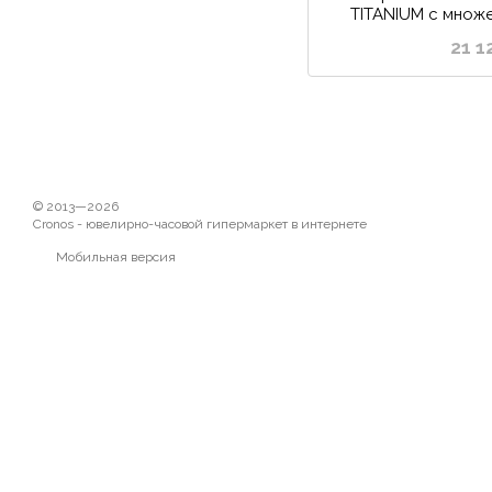
TITANIUM с множ
фу
21 1
© 2013—2026
Cronos - ювелирно-часовой гипермаркет в интернете
Мобильная версия