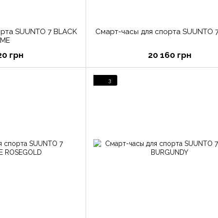
орта SUUNTO 7 BLACK
Смарт-часы для спорта SUUNTO 
IME
20 грн
20 160 грн
3