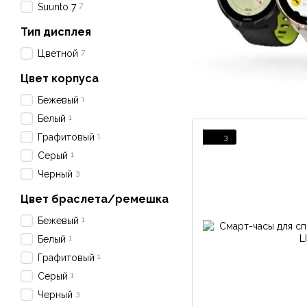
7
Suunto 7
Тип дисплея
7
Цветной
Цвет корпуса
1
Бежевый
1
Белый
1
Графитовый
3
1
Серый
3
Черный
Цвет браслета/ремешка
1
Бежевый
1
Белый
1
Графитовый
1
Серый
3
Черный