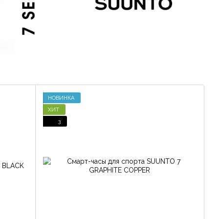
НОВИНКА
ХИТ
3