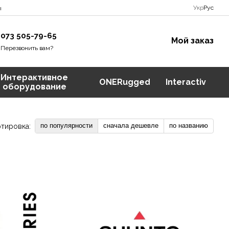
Укр
Рус
ы
073 505-79-65
Мой заказ
Перезвонить вам?
Интерактивное
ONERugged
Interactiv
оборудование
по популярности
сначала дешевле
по названию
тировка: