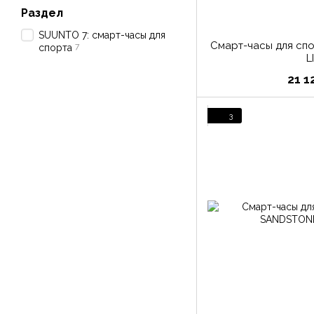
Раздел
SUUNTO 7: смарт-часы для
Смарт-часы для сп
7
спорта
L
21 1
3