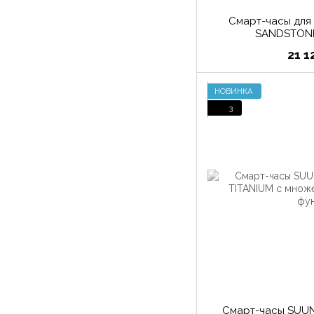
Смарт-часы для
SANDSTON
21 1
НОВИНКА
3
Смарт-часы SUU