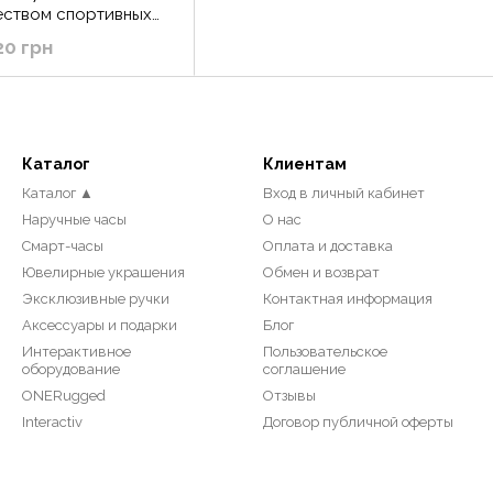
еством спортивных
нкций
20 грн
Каталог
Клиентам
Каталог ▲
Вход в личный кабинет
Наручные часы
О нас
Смарт-часы
Оплата и доставка
Ювелирные украшения
Обмен и возврат
Эксклюзивные ручки
Контактная информация
Аксессуары и подарки
Блог
Интерактивное
Пользовательское
оборудование
соглашение
ONERugged
Отзывы
Interactiv
Договор публичной оферты