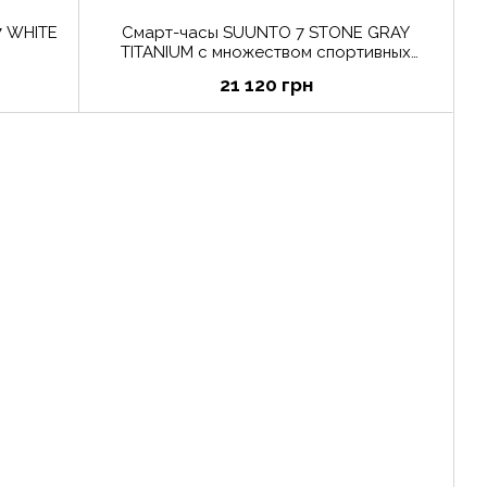
7 WHITE
Смарт-часы SUUNTO 7 STONE GRAY
TITANIUM с множеством спортивных
функций
21 120 грн