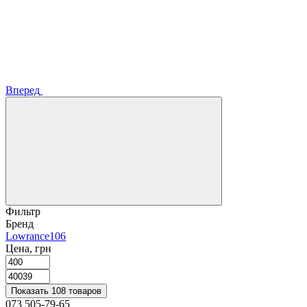
Вперед
Фильтр
Бренд
Lowrance
106
Цена, грн
Показать 108 товаров
073 505-79-65