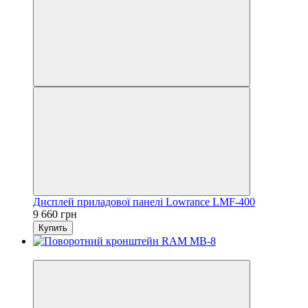
Дисплей приладової панелі Lowrance LMF-400
9 660 грн
Купить
3