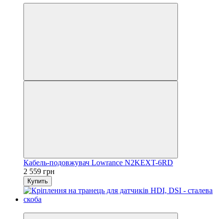
Кабель-подовжувач Lowrance N2KEXT-6RD
2 559 грн
Купить
3