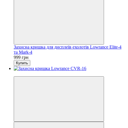
Захисна кришка для дисплеїв ехолотів Lowrance Elite-4
та Mark-4
999 грн
Купить
3