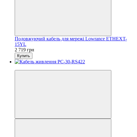
Подовжуючий кабель для мережі Lowrance ETHEXT-
15YL
2 719 грн
Купить
3