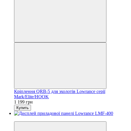
Кріплення QRB-5 для эхолотів Lowrance серії
Mark/Elite/HOOK
1 199 грн
Купить
3