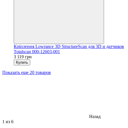
Кріплення Lowrance 3D StructureScan для 3D и датчиков
Totalscan 000-12603-001
3 119 грн
Купить
Показать еще 20 товаров
Назад
1
из 6