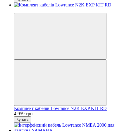
3
Комплект кабелів Lowrance N2K EXP KIT RD
4 959 грн
Купить