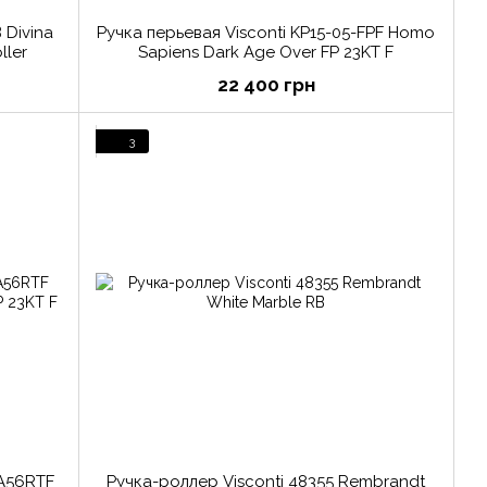
 Divina
Ручка перьевая Visconti KP15-05-FPF Homo
ller
Sapiens Dark Age Over FP 23KT F
22 400 грн
3
DA56RTF
Ручка-роллер Visconti 48355 Rembrandt