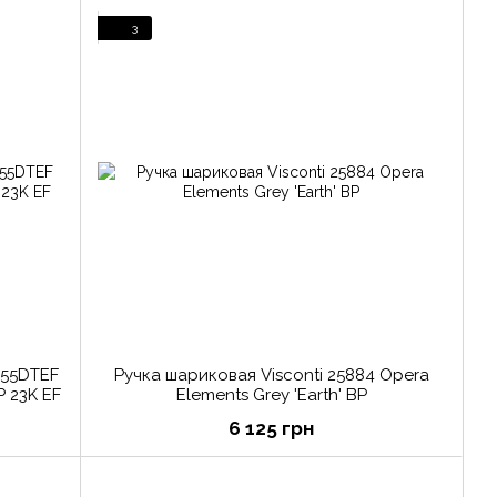
3
A55DTEF
Ручка шариковая Visconti 25884 Opera
P 23K EF
Elements Grey 'Earth' BP
6 125 грн