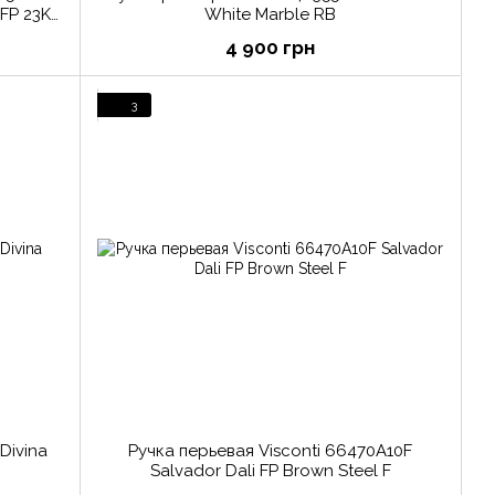
FP 23KT
White Marble RB
4 900 грн
3
Divina
Ручка перьевая Visconti 66470A10F
Salvador Dali FP Brown Steel F