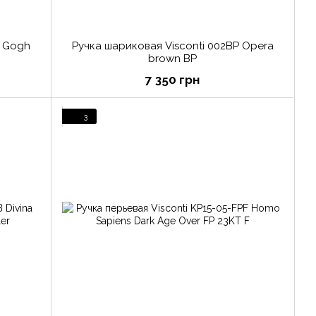
n Gogh
Ручка шариковая Visconti 002BP Opera
brown BP
7 350 грн
3