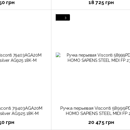
50 грн
18 725 грн
3
isconti 79403AGA20M
Ручка перьевая Visconti 58999
 silver AG925 18K-M
HOMO SAPIENS STEEL MIDI FP 2
50 грн
20 475 грн