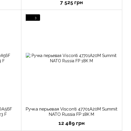
7 525 грн
3
PDA56F
Ручка перьевая Visconti 47701A20M Summit
3 F
NATO Russia FP 18K M
12 489 грн