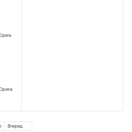
 Opera
0
Вперед