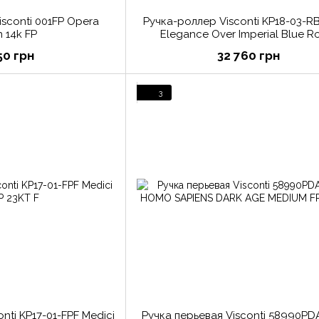
isconti 001FP Opera
Ручка-роллер Visconti KP18-03-RB
 14k FP
Elegance Over Imperial Blue Ro
50 грн
32 760 грн
3
nti KP17-01-FPF Medici
Ручка перьевая Visconti 58990P