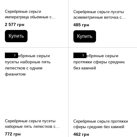
Серебряные серьги
Серебряные серьги пусеты
императрица обьемные с
асимметричные веточка с
белыми фианитами
листиками
2 577 грн
485 грн
Купить
Купить
3
3
Серебряные серьги пусеты
Серебряные серьги протяжки
наборные пять лепестков с
сферы средние без камней
одним фианитом
772 грн
462 грн