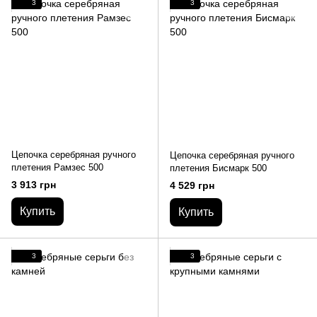
3
3
Цепочка серебряная ручного
Цепочка серебряная ручного
плетения Рамзес 500
плетения Бисмарк 500
3 913 грн
4 529 грн
Купить
Купить
3
3