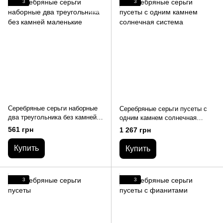
3
3
Серебряные серьги наборные
Серебряные серьги пусеты с
два треугольника без камней
одним камнем солнечная
маленькие
система
561 грн
1 267 грн
Купить
Купить
3
3