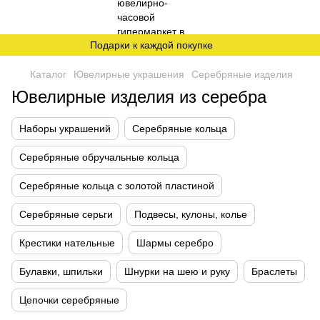
Подарки к каждой покупке
Каталог
Ювелирные украшения
Серебряные изделия
Ювелирные изделия из серебра
Наборы украшений
Серебряные кольца
Серебряные обручальные кольца
Серебряные кольца с золотой пластиной
Серебряные серьги
Подвесы, кулоны, колье
Крестики нательные
Шармы серебро
Булавки, шпильки
Шнурки на шею и руку
Браслеты
Цепочки серебряные