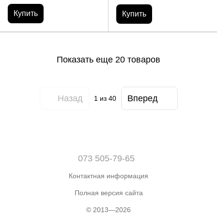
Купить
Купить
Показать еще 20 товаров
Назад
Вперед
1
из 40
073 505-79-65
Контактная информация
Полная версия сайта
© 2013—2026