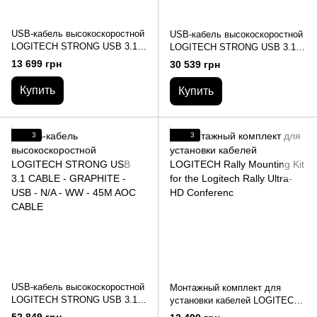
USB-кабель высокоскоростной
USB-кабель высокоскоростной
LOGITECH STRONG USB 3.1
LOGITECH STRONG USB 3.1
CABLE - GRAPHITE - USB -
CABLE - GRAPHITE - USB -
13 699 грн
30 539 грн
N/A - WW - 10M AOC CABLE
N/A - WW - 25M AOC CABLE
Купить
Купить
3
3
USB-кабель высокоскоростной
Монтажный комплект для
LOGITECH STRONG USB 3.1
установки кабелей LOGITECH
CABLE - GRAPHITE - USB -
Rally Mounting Kit for the
52 849 грн