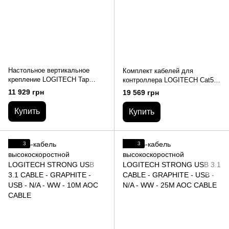
Настольное вертикальное
Комплект кабелей для
крепление LOGITECH Tap
контроллера LOGITECH Cat5E
Riser Mount - WW - RISER
Kit for Logitech Tap - GRAPHITE
11 929 грн
19 569 грн
MOUNT
- WW
Купить
Купить
3
3