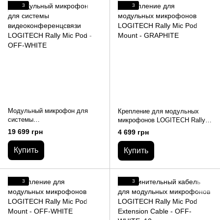
3
3
Модульный микрофон для
Крепление для модульных
системы
микрофонов LOGITECH Rally
видеоконференцсвязи
Mic Pod Mount - GRAPHITE
19 699 грн
4 699 грн
LOGITECH Rally Mic Pod -
OFF-WHITE
Купить
Купить
3
3