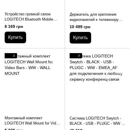
Устройство громкой связи
Держатель для крепления
LOGITECH Bluetooth Mobile
видеопанелей к телевизору
SpeakerPhone P710E -
LOGITECH TV MOUNT FOR
6 169 грн
10 499 грн
Business EMEA
VIDEO BARS - WW - TV
MOUNT
Купить
Купить
3
3
Монтажный комплект
Система LOGITECH Swytch -
LOGITECH Wall Mount for Video
BLACK - USB - PLUGC - WW -
Bars - WW - WALL MOUNT
EMEA_AP для подключения к