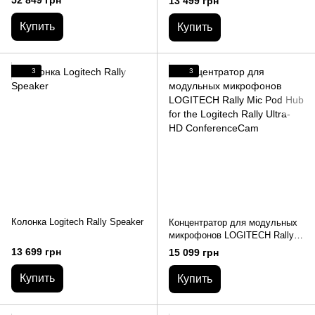
13 499 грн
N/A - WW - 45M AOC CABLE
Logitech Rally Ultra-HD
Conferenc
Купить
Купить
3
3
Колонка Logitech Rally Speaker
Концентратор для модульных
микрофонов LOGITECH Rally
Mic Pod Hub for the Logitech
13 699 грн
15 099 грн
Rally Ultra-HD ConferenceCam
Купить
Купить