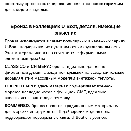
поскольку процесс патинирования является
неповторимым
для каждого владельца.
Бронза в коллекциях U-Boat, детали, имеющие
значение
Бронза используется в самых популярных и надежных сериях
U-Boat, подчеркивая их аутентичность и функциональность.
Этот материал идеально сочетается с фирменными
элементами дизайна:
CLASSICO и CHIMERA:
бронза идеально дополняет
фирменный дизайн с защитной крышкой на заводной головке,
добавляя этим массивным моделям винтажной теплоты.
DOPPIOTEMPO:
здесь материал подчеркивает военно-
морское наследие часов с функцией GMT, идеально
вписываясь в винтажную эстетику.
SOMMERSO:
бронза является традиционным материалом
для морских инструментов. В дайверских моделях она
подтверждает неразрывную связь U-Boat с глубиной.