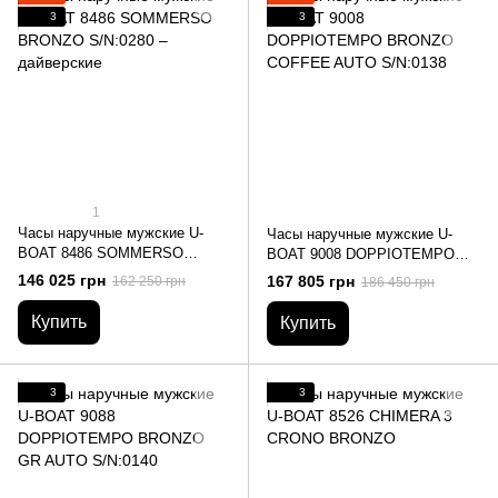
3
3
1
Часы наручные мужские U-
Часы наручные мужские U-
BOAT 8486 SOMMERSO
BOAT 9008 DOPPIOTEMPO
BRONZO S/N:0280 –
BRONZO COFFEE AUTO
146 025 грн
167 805 грн
162 250 грн
186 450 грн
дайверские
S/N:0138
Купить
Купить
3
3