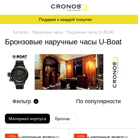
Подарки к каждой покупке
Каталог
Наручные часы
Наручные часы U-BOAT
Бронзовые наручные часы U-Boat
Фильтр
По популярности
1
Материал корпуса
Бронза
−10%
−10%