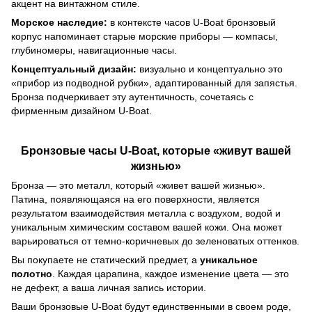
акцент на винтажном стиле.
Морское наследие:
в контексте часов U-Boat бронзовый
корпус напоминает старые морские приборы — компасы,
глубиномеры, навигационные часы.
Концептуальный дизайн:
визуально и концептуально это
«прибор из подводной рубки», адаптированный для запястья.
Бронза подчеркивает эту аутентичность, сочетаясь с
фирменным дизайном U-Boat.
Бронзовые часы U-Boat, которые «живут вашей
жизнью»
Бронза — это металл, который «живет вашей жизнью».
Патина, появляющаяся на его поверхности, является
результатом взаимодействия металла с воздухом, водой и
уникальным химическим составом вашей кожи. Она может
варьироваться от темно-коричневых до зеленоватых оттенков.
Вы покупаете не статический предмет, а
уникальное
полотно
. Каждая царапина, каждое изменение цвета — это
не дефект, а ваша личная запись истории.
Ваши бронзовые U-Boat будут единственными в своем роде,