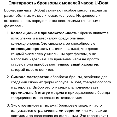
Элитарность бронзовых моделей часов U-Boat
Бронзовые часы U-Boat занимают особое место, выходя за
рамки обычных металлических корпусов. Их ценность и
эксклюзивность определяются несколькими ключевыми
факторами:
Коллекционная привлекательность:
бронза является
излюбленным материалом среди опытных
коллекционеров. Это связано с ее способностью
эволюционировать
(патинироваться), что делает
каждый экземпляр уникальным артефактом, а не
массовым изделием. Со временем часы не просто
стареют, они приобретают
уникальный характер
,
который высоко ценится.
Символ мастерства:
обработка бронзы, особенно для
создания сложных форм корпуса U-Boat, требует особого
мастерства. Выбор этого материала подчеркивает
премиальный статус
модели и приверженность бренда
традиционным, но сложным технологиям.
Эксклюзивность тиража:
бронзовые модели часто
выпускаются
ограниченными сериями
или меньшими
партиями по сравнению со стальными. Это гарантирует