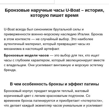
Бронзовые наручные часы U-Boat – история,
которую пишет время
U-Boat всегда был синонимом брутальной силы и
приверженности военно-морскому наследию Италии. Бронза
в этом контексте — не случайный выбор. Это наиболее
аутентичный материал, который превращает часы из
механизма в настоящий артефакт.
Бронзовые модели часов
— это выбор для тех, кто ищет
часы с глубоким характером, который эволюционирует вместе
с владельцем. Они усиливают винтажную и морскую эстетику
бренда.
В чем особенность бронзы и эффект патины
Бронзовый корпус придает модели теплый, матовый
коричневый цвет с легким красноватым подтоном. Со
временем бронза патинируется и приобретает «потертости»,
что делает каждый экземпляр часов уникальным и усиливает