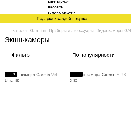
Подарки к каждой покупке
Каталог
Garminn
Приборы и аксессуары
Видеокамеры GA
Экшн-камеры
Фильтр
По популярности
3
3