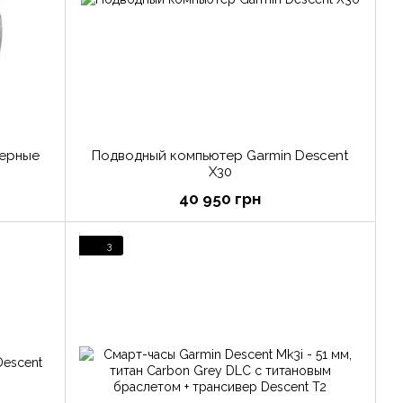
черные
Подводный компьютер Garmin Descent
X30
40 950 грн
3