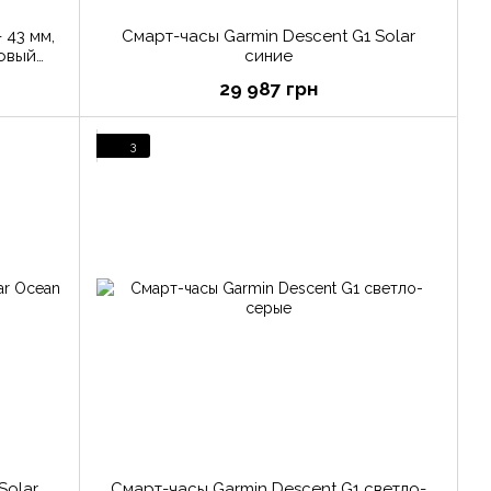
 43 мм,
Смарт-часы Garmin Descent G1 Solar
овый
синие
цвета
29 987 грн
3
Solar
Смарт-часы Garmin Descent G1 светло-