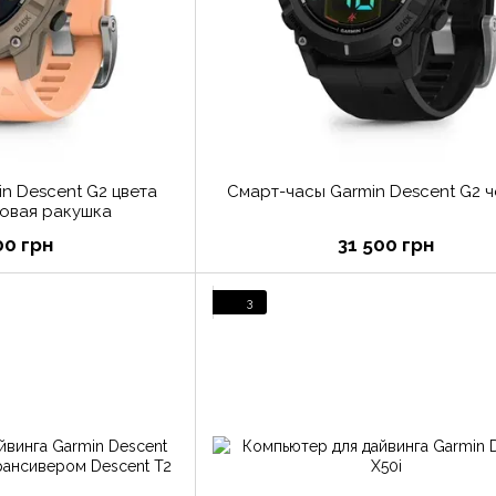
n Descent G2 цвета
Смарт-часы Garmin Descent G2 
овая ракушка
00 грн
31 500 грн
3