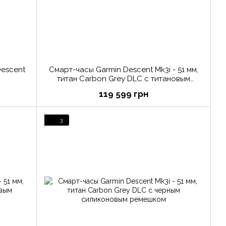
Descent
Смарт-часы Garmin Descent Mk3i - 51 мм,
титан Carbon Grey DLC с титановым
браслетом + трансивер Descent T2
119 599 грн
3