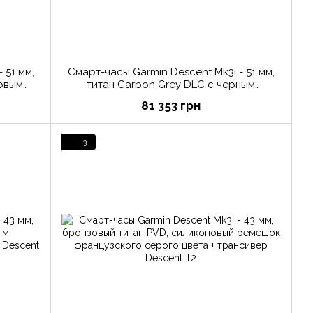
 51 мм,
Смарт-часы Garmin Descent Mk3i - 51 мм,
новым
титан Carbon Grey DLC с черным
силиконовым ремешком
81 353 грн
3