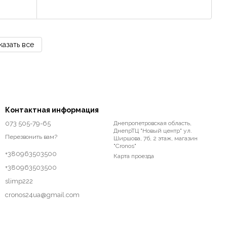
казать все
Контактная информация
073 505-79-65
Днепропетровская область,
ДнепрТЦ "Новый центр" ул.
Перезвонить вам?
Ширшова, 7б, 2 этаж, магазин
"Cronos"
+380963503500
Карта проезда
+380963503500
slimp222
cronos24ua@gmail.com