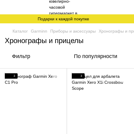
Подарки к каждой покупке
Каталог
Garminn
Приборы и аксессуары
Хронографы и п
Хронографы и прицелы
Фильтр
По популярности
3
3