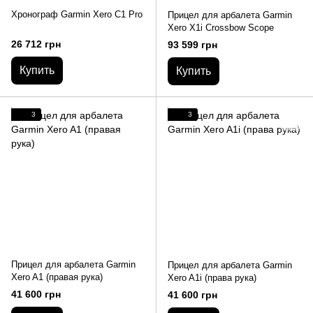
Хронограф Garmin Xero C1 Pro
Прицел для арбалета Garmin
Xero X1i Crossbow Scope
26 712 грн
93 599 грн
Купить
Купить
3
3
Прицел для арбалета Garmin
Прицел для арбалета Garmin
Xero A1 (правая рука)
Xero A1i (права рука)
41 600 грн
41 600 грн