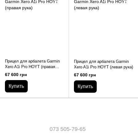
Прицел для арбалета Garmin
Прицел для арбалета Garmin
Xero A1i Pro HOYT (правая
Xero A1i Pro HOYT (левая рука)
рука)
67 600 грн
67 600 грн
Купить
Купить
073 505-79-65