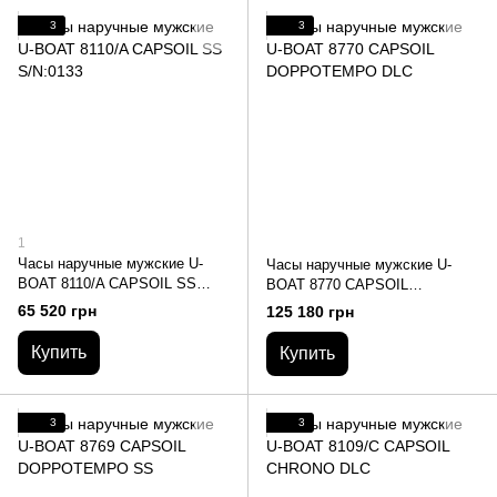
3
3
1
Часы наручные мужские U-
Часы наручные мужские U-
BOAT 8110/A CAPSOIL SS
BOAT 8770 CAPSOIL
S/N:0133
DOPPOTEMPO DLC
65 520 грн
125 180 грн
Купить
Купить
3
3