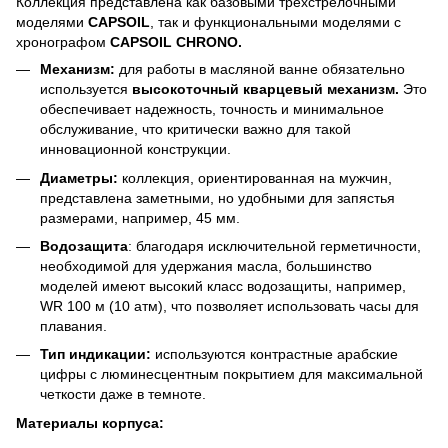
Коллекция представлена как базовыми трехстрелочными
моделями
CAPSOIL
, так и функциональными моделями с
хронографом
CAPSOIL CHRONO.
Механизм:
для работы в масляной ванне обязательно
используется
высокоточный кварцевый механизм.
Это
обеспечивает надежность, точность и минимальное
обслуживание, что критически важно для такой
инновационной конструкции.
Диаметры:
коллекция, ориентированная на мужчин,
представлена заметными, но удобными для запястья
размерами, например, 45 мм.
Водозащита
: благодаря исключительной герметичности,
необходимой для удержания масла, большинство
моделей имеют высокий класс водозащиты, например,
WR 100 м (10 атм), что позволяет использовать часы для
плавания.
Тип индикации:
используются контрастные арабские
цифры с люминесцентным покрытием для максимальной
четкости даже в темноте.
Материалы корпуса: