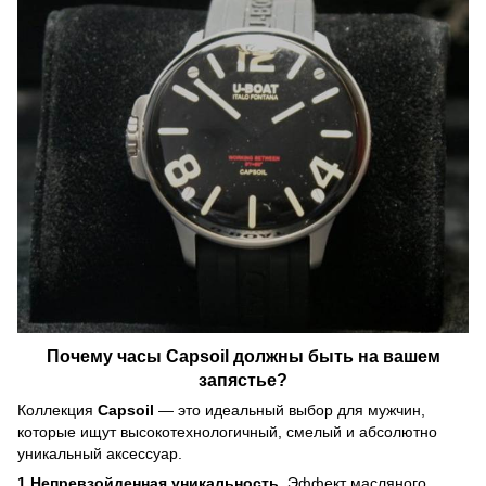
Почему часы Capsoil должны быть на вашем
запястье?
Коллекция
Capsoil
— это идеальный выбор для мужчин,
которые ищут высокотехнологичный, смелый и абсолютно
уникальный аксессуар.
1.Непревзойденная уникальность.
Эффект масляного