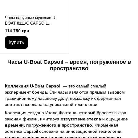
Часы наручные мужские U-
BOAT 8111/C CAPSOIL
CHRONO SS
114 750 грн
Купить
Часы U-Boat Capsoil – время, погруженное в
пространство
Коллекция U-Boat Capsoil
— это самый смелый
эксперимент бренда. Эти часы являются прямым вызовом
традиционному часовому делу, поскольку их фирменная
эстетика основана на уникальной технологии.
Коллекция создана Итало Фонтана, который бросает вызов
законам физики, имитируя
отсутствие стекла
и ощущение
времени, погруженного в пространство.
Фирменная
эстетика Capsoil основана на инновационной технологии:
полное заполнение корпуса специальным масляным