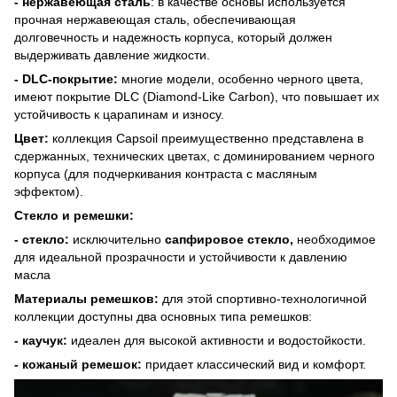
- нержавеющая сталь
: в качестве основы используется
прочная нержавеющая сталь, обеспечивающая
долговечность и надежность корпуса, который должен
выдерживать давление жидкости.
- DLC-покрытие:
многие модели, особенно черного цвета,
имеют покрытие DLC (Diamond-Like Carbon), что повышает их
устойчивость к царапинам и износу.
Цвет:
коллекция Capsoil преимущественно представлена в
сдержанных, технических цветах, с доминированием черного
корпуса (для подчеркивания контраста с масляным
эффектом).
Стекло и ремешки:
- стекло:
исключительно
сапфировое стекло,
необходимое
для идеальной прозрачности и устойчивости к давлению
масла
Материалы ремешков:
для этой спортивно-технологичной
коллекции доступны два основных типа ремешков:
- каучук:
идеален для высокой активности и водостойкости.
- кожаный ремешок:
придает классический вид и комфорт.