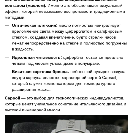
составом (маслом).
Именно это обеспечивает визуальный
эффект, который невозможно воспроизвести традиционными
методами:
Оптическая иллюзия:
масло полностью нейтрализует
преломление света между циферблатом и сапфировым
стеклом, создавая впечатление, будто стрелки часов
лежат непосредственно на стекле и полностью погружены
в жидкость.
Идеальная читаемость:
циферблат остается идеально
четким под любым углом, даже в полумраке.
Визитная карточка бренда:
небольшой пузырек воздуха
внутри корпуса является характерной чертой Capsoil,
который служит компенсатором для температурного
расширения масла.
Capsoil
— это выбор для технологических индивидуалистов,
которые ценят уникальное сочетание итальянского дизайна и
высокой инженерной мысли.