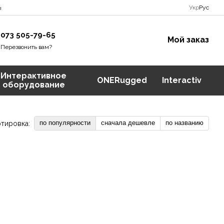
Укр
Рус
ы
073 505-79-65
Мой заказ
Перезвонить вам?
Интерактивное
ONERugged
Interactiv
оборудование
по популярности
сначала дешевле
по названию
тировка: