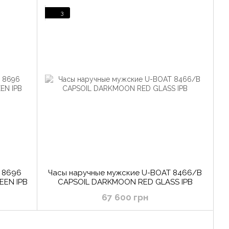
3
 8696
Часы наручные мужские U-BOAT 8466/B
EN IPB
CAPSOIL DARKMOON RED GLASS IPB
67 600 грн