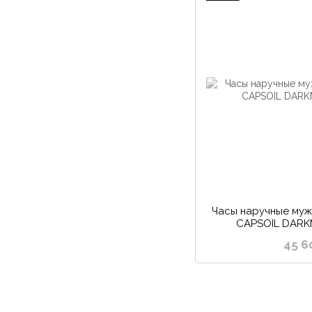
Часы наручные му
CAPSOIL DARK
45 6