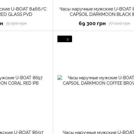
жские U-BOAT 8466/C
Часы наручные мужские U-BOAT 
ED GLASS PVD
CAPSOIL DARKMOON BLACK I
рн
69 300 грн
71 500 грн
77 000 грн
3
ужские U-BOAT 8697
Часы наручные мужские U-BOAT