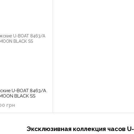
жские U-BOAT 8463/A
MOON BLACK SS
00 грн
Эксклюзивная коллекция часов U