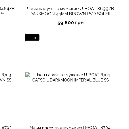
8464/B
Часы наручные мужские U-BOAT 8699/B
PB
DARKMOON 44MM BROWN PVD SOLEIL
59 800 грн
3
 8703
Часы наручные мужские U-BOAT 8704