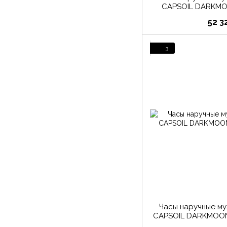
CAPSOIL DARKMO
52 3
3
Часы наручные м
CAPSOIL DARKMOON