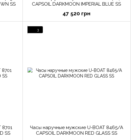
OWN SS
CAPSOIL DARKMOON IMPERIAL BLUE SS
47 520 грн
3
 8701
Часы наручные мужские U-BOAT 8465/A
D SS
CAPSOIL DARKMOON RED GLASS SS