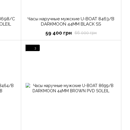
8698/C
Часы наручные мужские U-BOAT 8463/B
OLEIL
DARKMOON 44MM BLACK SS
59 400 грн
66 000 грн
3