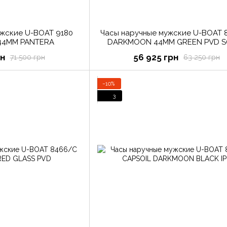
ужские U-BOAT 9180
Часы наручные мужские U-BOAT 
4MM PANTERA
DARKMOON 44MM GREEN PVD S
рн
56 925 грн
71 500 грн
63 250 грн
−10%
3