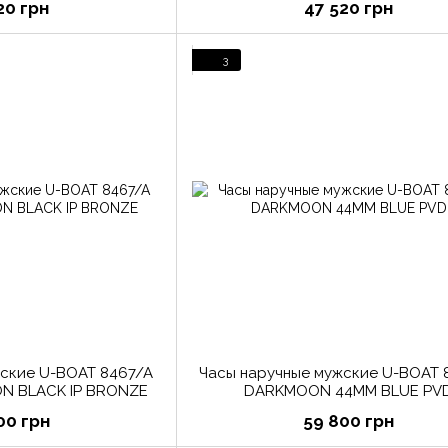
20 грн
47 520 грн
3
жские U-BOAT 8467/A
Часы наручные мужские U-BOAT 
N BLACK IP BRONZE
DARKMOON 44MM BLUE PV
00 грн
59 800 грн