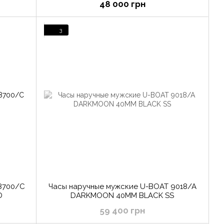
48 000 грн
3
8700/C
Часы наручные мужские U-BOAT 9018/A
D
DARKMOON 40MM BLACK SS
59 400 грн