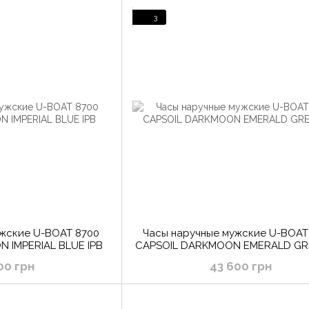
3
ужские U-BOAT 8700
Часы наручные мужские U-BOAT
 IMPERIAL BLUE IPB
CAPSOIL DARKMOON EMERALD GRE
00 грн
43 600 грн