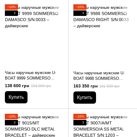
−10%
−10%
3
3
Часы наручные мужские U-
Часы наручные мужские U-
BOAT 9999 SOMMERSO
BOAT 9988 SOMMERSO
DAMASCO S/N:0033 –
DAMASCO RIGHT S/N:0033 –
138 600 грн
163 350 грн
154 000 грн
181 500 грн
дайверские
дайверские
Купить
Купить
−10%
−10%
3
3