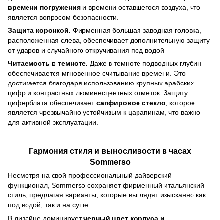
времени погружения
и времени оставшегося воздуха, что
является вопросом безопасности.
Защита коронкой.
Фирменная большая заводная головка,
расположенная слева, обеспечивает дополнительную защиту
от ударов и случайного откручивания под водой.
Читаемость в темноте.
Даже в темноте подводных глубин
обеспечивается мгновенное считывание времени. Это
достигается благодаря использованию крупных арабских
цифр и контрастных люминесцентных отметок. Защиту
циферблата обеспечивает
сапфировое стекло
, которое
является чрезвычайно устойчивым к царапинам, что важно
для активной эксплуатации.
Гармония стиля и выносливости в часах
Sommerso
Несмотря на свой профессиональный дайверский
функционал, Sommerso сохраняет фирменный итальянский
стиль, предлагая варианты, которые выглядят изысканно как
под водой, так и на суше.
В дизайне доминирует
черный цвет корпуса и