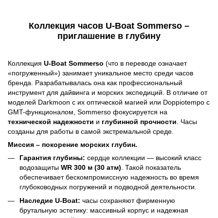
Коллекция часов U-Boat Sommerso –
приглашение в глубину
Коллекция
U-Boat Sommerso
(что в переводе означает
«погруженный») занимает уникальное место среди часов
бренда. Разрабатывалась она как профессиональный
инструмент для дайвинга и морских экспедиций. В отличие от
моделей Darkmoon с их оптической магией или Doppiotempo с
GMT-функционалом, Sommerso фокусируется на
технической надежности
и
глубинной прочности
. Часы
созданы для работы в самой экстремальной среде.
Миссия – покорение морских глубин.
Гарантия глубины:
сердце коллекции — высокий класс
водозащиты
WR 300 м (30 атм)
. Такой показатель
обеспечивает бескомпромиссную надежность во время
глубоководных погружений и подводной деятельности.
Наследие U-Boat:
часы сохраняют фирменную
брутальную эстетику: массивный корпус и надежная