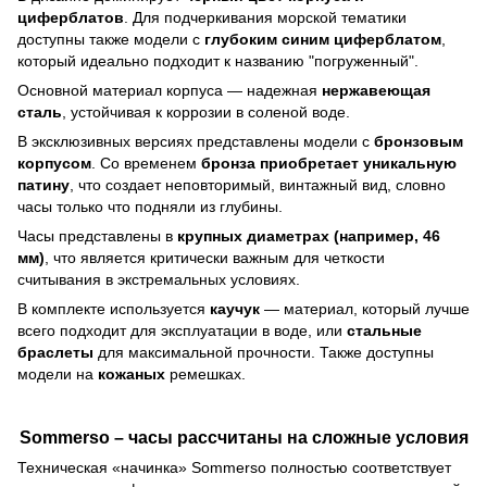
циферблатов
. Для подчеркивания морской тематики
доступны также модели с
глубоким синим циферблатом
,
который идеально подходит к названию "погруженный".
Основной материал корпуса — надежная
нержавеющая
сталь
, устойчивая к коррозии в соленой воде.
В эксклюзивных версиях представлены модели с
бронзовым
корпусом
. Со временем
бронза приобретает уникальную
патину
, что создает неповторимый, винтажный вид, словно
часы только что подняли из глубины.
Часы представлены в
крупных диаметрах (например, 46
мм)
, что является критически важным для четкости
считывания в экстремальных условиях.
В комплекте используется
каучук
— материал, который лучше
всего подходит для эксплуатации в воде, или
стальные
браслеты
для максимальной прочности. Также доступны
модели на
кожаных
ремешках.
Sommerso – часы рассчитаны на сложные условия
Техническая «начинка» Sommerso полностью соответствует