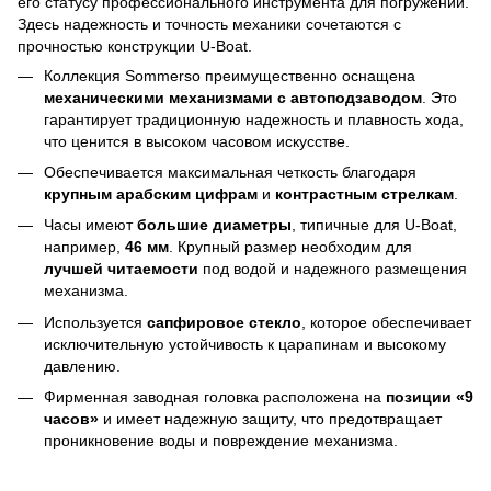
его статусу профессионального инструмента для погружений.
Здесь надежность и точность механики сочетаются с
прочностью конструкции U-Boat.
Коллекция Sommerso преимущественно оснащена
механическими механизмами с автоподзаводом
. Это
гарантирует традиционную надежность и плавность хода,
что ценится в высоком часовом искусстве.
Обеспечивается максимальная четкость благодаря
крупным арабским цифрам
и
контрастным стрелкам
.
Часы имеют
большие диаметры
, типичные для U-Boat,
например,
46 мм
. Крупный размер необходим для
лучшей читаемости
под водой и надежного размещения
механизма.
Используется
сапфировое стекло
, которое обеспечивает
исключительную устойчивость к царапинам и высокому
давлению.
Фирменная заводная головка расположена на
позиции «9
часов»
и имеет надежную защиту, что предотвращает
проникновение воды и повреждение механизма.