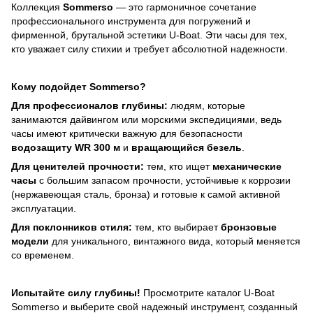
Коллекция
Sommerso
— это гармоничное сочетание
профессионального инструмента для погружений и
фирменной, брутальной эстетики U-Boat. Эти часы для тех,
кто уважает силу стихии и требует абсолютной надежности.
Кому подойдет Sommerso?
Для профессионалов глубины:
людям, которые
занимаются дайвингом или морскими экспедициями, ведь
часы имеют критически важную для безопасности
водозащиту WR 300 м
и
вращающийся безель
.
Для ценителей прочности:
тем, кто ищет
механические
часы
с большим запасом прочности, устойчивые к коррозии
(нержавеющая сталь, бронза) и готовые к самой активной
эксплуатации.
Для поклонников стиля:
тем, кто выбирает
бронзовые
модели
для уникального, винтажного вида, который меняется
со временем.
Испытайте силу глубины!
Просмотрите каталог U-Boat
Sommerso и выберите свой надежный инструмент, созданный