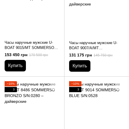
Часы наручные мужские U-
Часы наручные мужские U-
BOAT 9015/MT SOMMERSO
BOAT 9007/A/MT
DLC METAL BRACELET –
SOMMERSO/A SS METAL
153 450 грн
131 175 грн
170 500 грн
145 750 грн
дайверские
BRACELET S/N:1203 –
дайверские
Купить
Купить
−10%
−10%
3
3