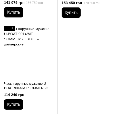
S/N:0477
S/N:0513 – дайверские
141 075 грн
153 450 грн
156 750 грн
170 500 грн
Купить
Купить
3
Часы наручные мужские U-
BOAT 9014/MT SOMMERSO
BLUE – дайверские
114 240 грн
Купить