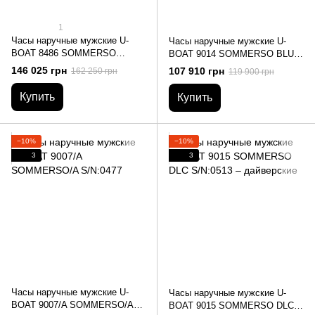
1
Часы наручные мужские U-
Часы наручные мужские U-
BOAT 8486 SOMMERSO
BOAT 9014 SOMMERSO BLUE
BRONZO S/N:0280 –
S/N:0528
146 025 грн
107 910 грн
162 250 грн
119 900 грн
дайверские
Купить
Купить
−10%
−10%
3
3
Часы наручные мужские U-
Часы наручные мужские U-
BOAT 9007/A SOMMERSO/A
BOAT 9015 SOMMERSO DLC