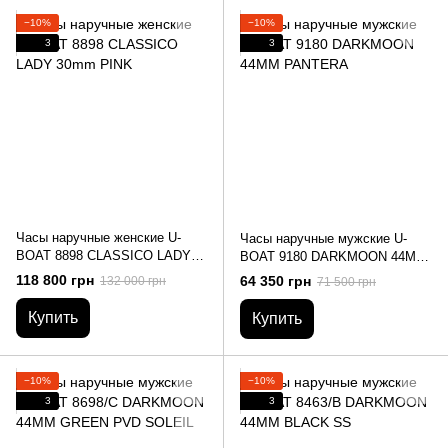
−10%
−10%
3
3
Часы наручные женские U-
Часы наручные мужские U-
BOAT 8898 CLASSICO LADY
BOAT 9180 DARKMOON 44MM
30mm PINK
PANTERA
118 800 грн
64 350 грн
132 000 грн
71 500 грн
Купить
Купить
−10%
−10%
3
3