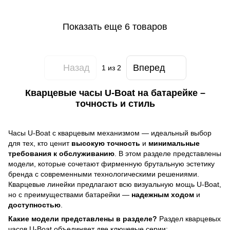
Показать еще 6 товаров
Назад
Вперед
1
из 2
Кварцевые часы U-Boat на батарейке –
точность и стиль
Часы U-Boat с кварцевым механизмом — идеальный выбор
для тех, кто ценит
высокую точность
и
минимальные
требования к обслуживанию
. В этом разделе представлены
модели, которые сочетают фирменную брутальную эстетику
бренда с современными технологическими решениями.
Кварцевые линейки предлагают всю визуальную мощь U-Boat,
но с преимуществами батарейки —
надежным ходом
и
доступностью
.
Какие модели представлены в разделе?
Раздел кварцевых
часов U-Boat объединяет две ключевые серии: