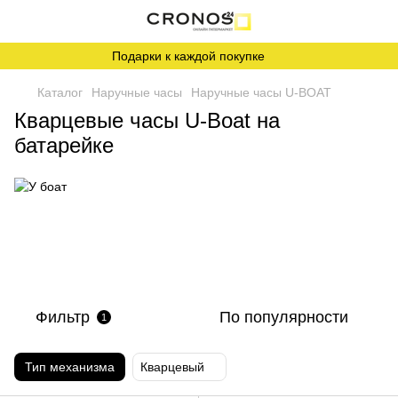
Подарки к каждой покупке
Каталог
Наручные часы
Наручные часы U-BOAT
Кварцевые часы U-Boat на
батарейке
Фильтр
По популярности
1
Тип механизма
Кварцевый