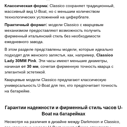
Классическая форма:
Classico сохраняет традиционный,
массивный вид U-Boat, но с меньшим количеством
технологических усложнений на циферблате.
Практичный формат:
модели Classico с кварцевым
механизмом предоставляют возможность получить
фирменный итальянский стиль без необходимости
ежедневного завода.
В этом разделе представлены модели, которые идеально
подходят для женского запястья, как, например,
Classico
Lady 30MM Pink
. Эти часы имеют меньшие диаметры,
начиная
от 30 мм
, сочетая фирменную точность кварца с
элегантной эстетикой.
Кварцевые модели Classico предлагают классическую
универсальность U-Boat для тех, кто предпочитает точность
на батарейке.
Гарантии надежности и фирменный стиль часов U-
Boat на батарейках
Несмотря на различия в дизайне между Darkmoon и Classico,