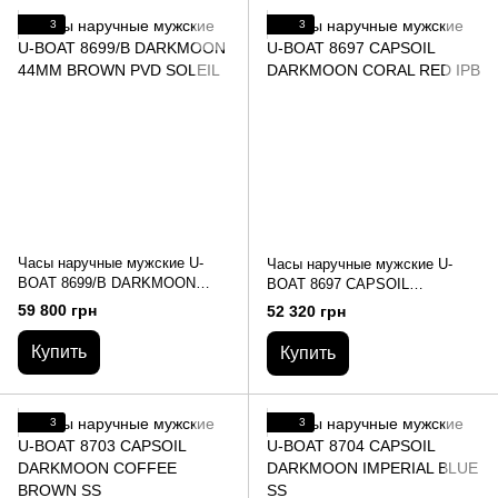
3
3
Часы наручные мужские U-
Часы наручные мужские U-
BOAT 8699/B DARKMOON
BOAT 8697 CAPSOIL
44MM BROWN PVD SOLEIL
DARKMOON CORAL RED IPB
59 800 грн
52 320 грн
Купить
Купить
3
3