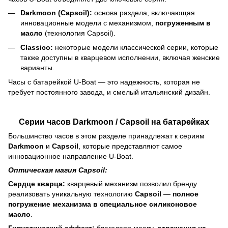
Darkmoon (Capsoil):
основа раздела, включающая
инновационные модели с механизмом,
погруженным в
масло
(технология Capsoil).
Classico:
некоторые модели классической серии, которые
также доступны в кварцевом исполнении, включая женские
варианты.
Часы с батарейкой U-Boat — это надежность, которая не
требует постоянного завода, и смелый итальянский дизайн.
Серии часов Darkmoon / Capsoil на батарейках
Большинство часов в этом разделе принадлежат к сериям
Darkmoon
и
Capsoil
, которые представляют самое
инновационное направление U-Boat.
Оптическая магия Capsoil:
Сердце кварца:
кварцевый механизм позволил бренду
реализовать уникальную технологию
Capsoil
—
полное
погружение механизма в специальное силиконовое
масло
.