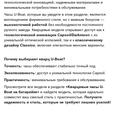
технологической инновацией, надежными материалами и
минимальными потребностями в обслуживании.
Часы U-Boat, которые вы увидите в этом разделе, являются
воплощением фирменного стиля, но с важным бонусом —
высокоточной работой
без необходимости постоянного
ручного завода. Кварцевые модели открывают доступ как к
технологической инновации Capsoil/Darkmoon
с их
уникальной оптической иллюзией, так и к
классическому
дизайну Classico
, включая элегантные женские варианты.
Почему выбирают кварц U-Boat?
Точность:
часы обеспечивают стабильно точный ход.
Эксклюзивность:
доступ к уникальной технологии Capsoil.
Практичность:
минимальные требования к обслуживанию.
Просмотрите все модели в разделе
«Кварцевые часы U-
Boat на батарейке»
и найдите модель, которая идеально
совместит ваш смелый стиль с практичностью.
Получите
надежность и стиль, которые не требуют лишних усилий!