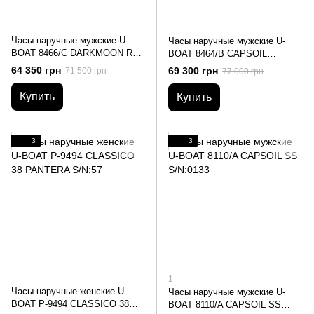
Часы наручные мужские U-
Часы наручные мужские U-
BOAT 8466/C DARKMOON RED
BOAT 8464/B CAPSOIL
GLASS PVD
DARKMOON BLACK IPB
64 350 грн
69 300 грн
71 500 грн
77 000 грн
Купить
Купить
3
3
1
Часы наручные женские U-
Часы наручные мужские U-
BOAT P-9494 CLASSICO 38
BOAT 8110/A CAPSOIL SS