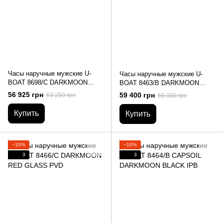
Часы наручные мужские U-
Часы наручные мужские U-
BOAT 8698/C DARKMOON
BOAT 8463/B DARKMOON
44MM GREEN PVD SOLEIL
44MM BLACK SS
56 925 грн
59 400 грн
63 250 грн
66 000 грн
Купить
Купить
−10%
−10%
3
3