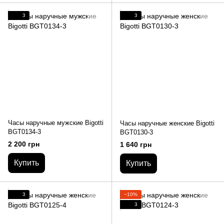
3
3
Часы наручные мужские Bigotti
Часы наручные женские Bigotti
BGT0134-3
BGT0130-3
2 200 грн
1 640 грн
Купить
Купить
3
−10%
3