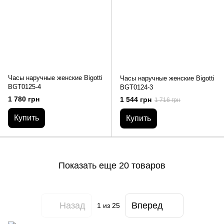
Часы наручные женские Bigotti
Часы наручные женские Bigotti
BGT0125-4
BGT0124-3
1 780 грн
1 544 грн
1 716 грн
Купить
Купить
Показать еще 20 товаров
Назад
Вперед
1
из 25