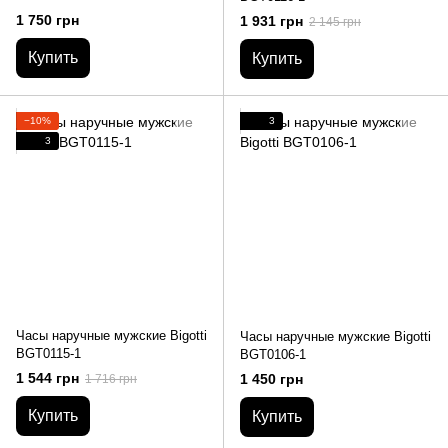
1 750 грн
1 931 грн
2 145 грн
Купить
Купить
−10%
3
3
Часы наручные мужские Bigotti
Часы наручные мужские Bigotti
BGT0115-1
BGT0106-1
1 544 грн
1 450 грн
1 716 грн
Купить
Купить