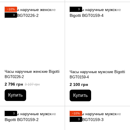
−10%
3
3
Часы наручные женские Bigotti
Часы наручные мужские Bigotti
BGT0226-2
BGT0159-4
2 796 грн
2 100 грн
3 107 грн
Купить
Купить
3
−10%
3