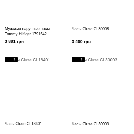
Мужские наручные часы
Часы Cluse CL30008
Tommy Hilfiger 1791542
3 891 грн
3 460 грн
3
3
Часы Cluse CL18401
Часы Cluse CL30003