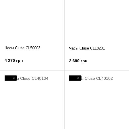
Часы Cluse CL50003
Часы Cluse CL18201
4 270 грн
2 690 грн
3
3