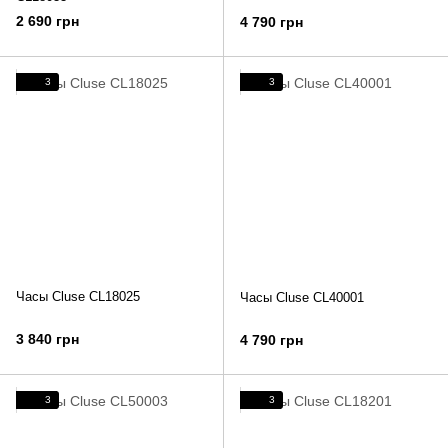
2 690 грн
4 790 грн
3
3
Часы Cluse CL18025
Часы Cluse CL40001
3 840 грн
4 790 грн
3
3