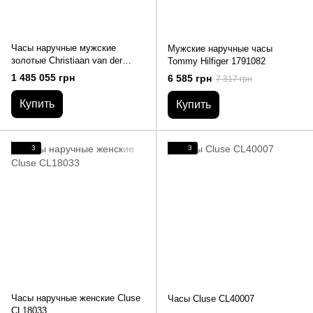
Часы наручные мужские
Мужские наручные часы
золотые Christiaan van der
Tommy Hilfiger 1791082
Klaauw Astrolabium 2000
1 485 055 грн
6 585 грн
7 317 грн
Купить
Купить
3
3
Часы наручные женские Cluse
Часы Cluse CL40007
CL18033