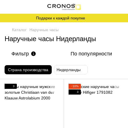
Подарки к каждой покупке
Каталог
Наручные часы
Наручные часы Нидерланды
Фильтр
По популярности
1
Страна производства
Нидерланды
3
−10%
3