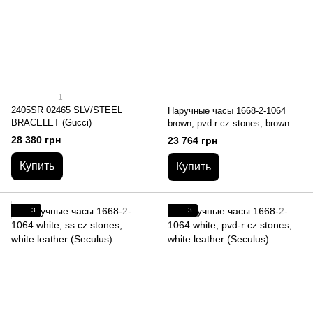
1
2405SR 02465 SLV/STEEL
Наручные часы 1668-2-1064
BRACELET (Gucci)
brown, pvd-r cz stones, brown
leather (Seculus)
28 380 грн
23 764 грн
Купить
Купить
3
3