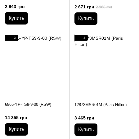
2 943 грн
2 671 грн
2 968 грн
Купить
Купить
3
3
6965-YP-TS9-9-00 (RSW)
12873MSR01M (Paris Hilton)
14 355 грн
3 465 грн
Купить
Купить