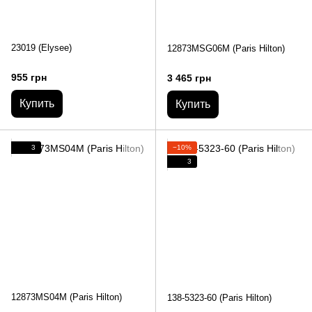
23019 (Elysee)
12873MSG06M (Paris Hilton)
955 грн
3 465 грн
Купить
Купить
3
−10%
3
12873MS04M (Paris Hilton)
138-5323-60 (Paris Hilton)