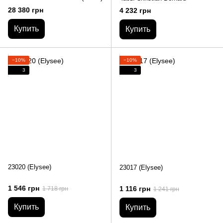
28 380 грн
4 232 грн
Купить
Купить
−10%
−10%
3
3
23020 (Elysee)
23017 (Elysee)
1 546 грн
1 116 грн
1 718 грн
1 241 грн
Купить
Купить