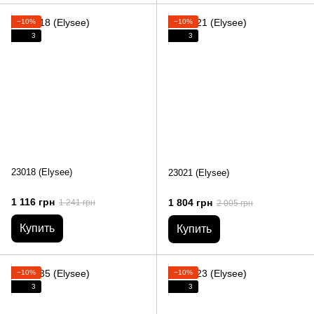
−10%
−10%
3
3
23018 (Elysee)
23021 (Elysee)
1 116 грн
1 804 грн
1 241 грн
2 005 грн
Купить
Купить
−10%
−10%
3
3