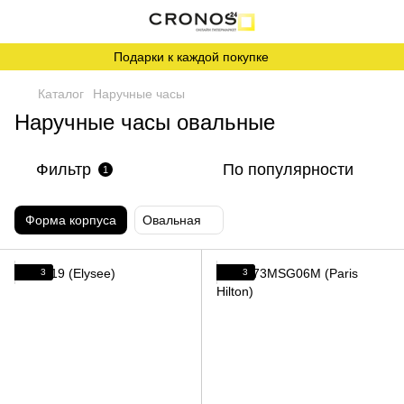
Подарки к каждой покупке
Каталог
Наручные часы
Наручные часы овальные
Фильтр
По популярности
1
Форма корпуса
Овальная
3
3