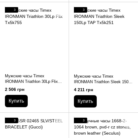
3
3
Мужские часы Timex
Мужские часы Timex
IRONMAN Triathlon 30Lp Flix
IRONMAN Triathlon Sleek 150Lp
Tx5k755
TAP Tx5k251
2 506 грн
4 211 грн
Купить
Купить
3
3