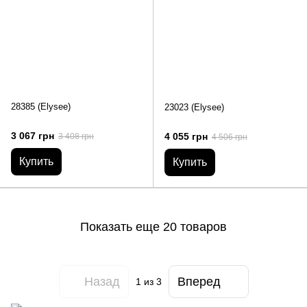
28385 (Elysee)
23023 (Elysee)
3 067 грн
4 055 грн
3 408 грн
4 506 грн
Купить
Купить
Показать еще 20 товаров
Назад
Вперед
1
из 3