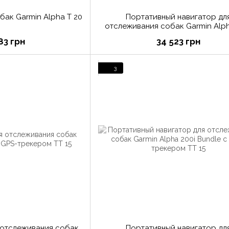
бак Garmin Alpha T 20
Портативный навигатор дл
отслеживания собак Garmin Alph
83 грн
34 523 грн
3
 отслеживания собак
Портативный навигатор дл