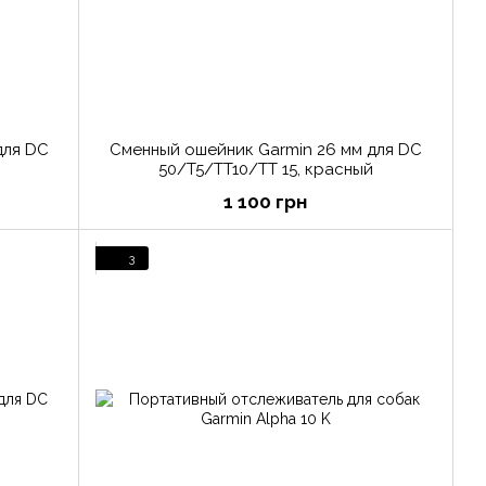
для DC
Сменный ошейник Garmin 26 мм для DC
50/T5/TT10/TT 15, красный
1 100 грн
3