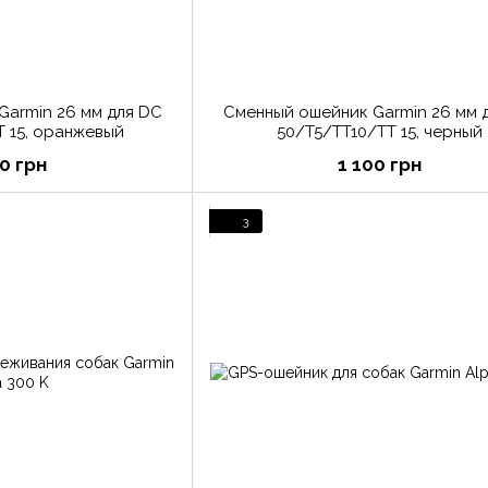
Garmin 26 мм для DC
Сменный ошейник Garmin 26 мм 
T 15, оранжевый
50/T5/TT10/TT 15, черный
00 грн
1 100 грн
3