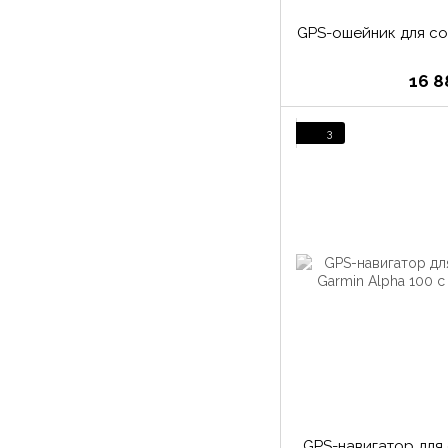
GPS-ошейник для со
16 8
3
GPS-навигатор для