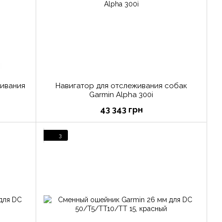
живания
Навигатор для отслеживания собак
Garmin Alpha 300i
43 343 грн
3