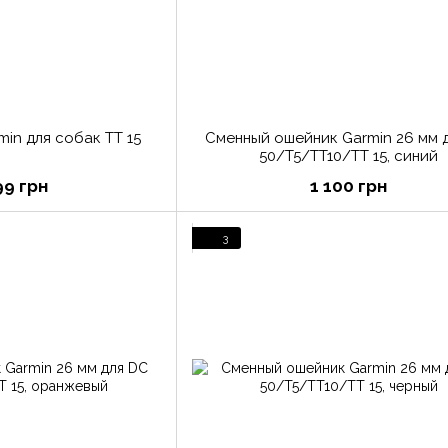
in для собак TT 15
Сменный ошейник Garmin 26 мм 
50/T5/TT10/TT 15, синий
99 грн
1 100 грн
3