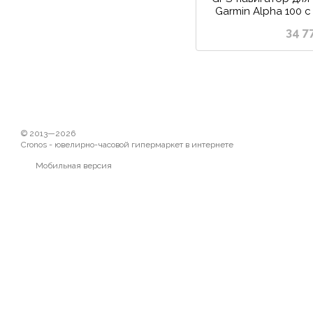
Garmin Alpha 100 
34 7
© 2013—2026
Cronos - ювелирно-часовой гипермаркет в интернете
Мобильная версия