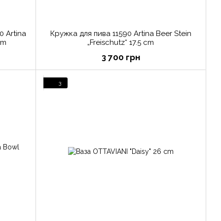
 Artina
Кружка для пива 11590 Artina Beer Stein
cm
„Freischutz“ 17.5 cm
3 700 грн
3