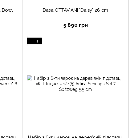
a Bowl
Ваза OTTAVIANI "Daisy" 26 cm
5 890 грн
3
ідставці
Набір з 6-ти чарок на дерев'яній підставці