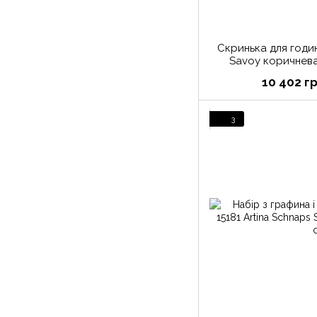
Скринька для годин
Savoy коричнева
10 402 г
3