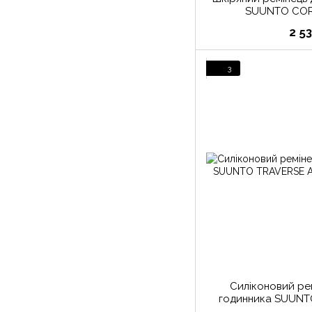
SUUNTO COR
2 5
3
Силіконовий ре
годинника SUUNTO TRAVERSE AMBER
SILICO