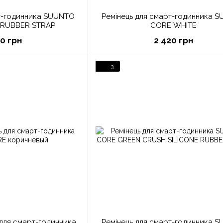
рт-годинника SUUNTO
Ремінець для смарт-годинника 
 RUBBER STRAP
CORE WHITE
20 грн
2 420 грн
3
 для смарт-годинника
Ремінець для смарт-годинника SUUNTO