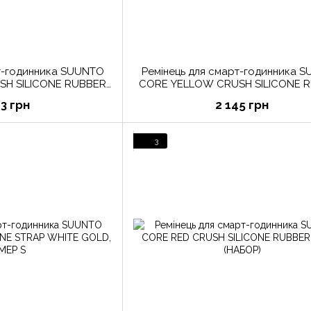
рт-годинника SUUNTO
Ремінець для смарт-годинника 
H SILICONE RUBBER
CORE YELLOW CRUSH SILICONE 
RAP
STRAP (НАБОР)
73 грн
2 145 грн
3