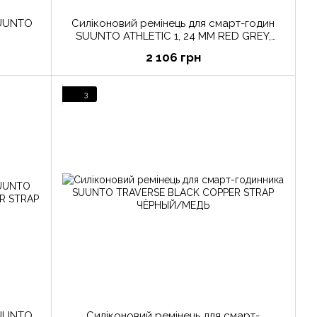
SUUNTO
Силіконовий ремінець для смарт-годин
SUUNTO ATHLETIC 1, 24 ММ RED GREY,
РАЗМЕР S+M
2 106 грн
3
Силіконовий ремінець для смарт-