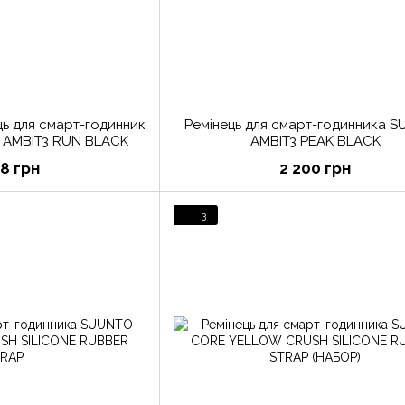
ць для смарт-годинник
Ремінець для смарт-годинника 
 AMBIT3 RUN BLACK
AMBIT3 PEAK BLACK
28 грн
2 200 грн
3