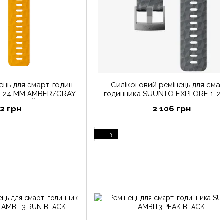
ець для смарт-годин
Силіконовий ремінець для сма
, 24 ММ AMBER/GRAY
годинника SUUNTO EXPLORE 1, 
РАНЧЕВИЙ
GRAPHITE GRAY SIZE M
52 грн
2 106 грн
3