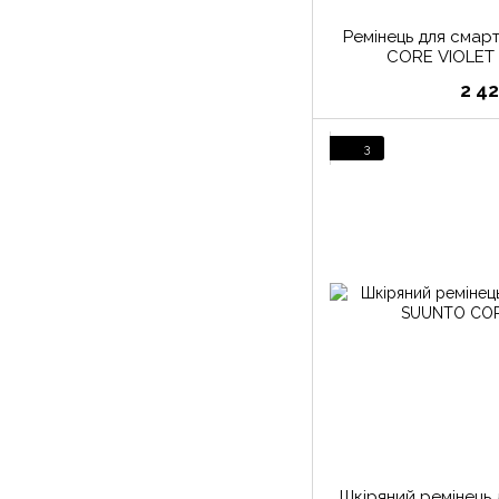
Ремінець для сма
CORE VIOLET
2 4
3
Шкіряний ремінець