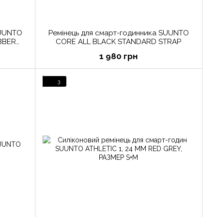
Ремінець для смарт-годинника SUUNTO
BBER
CORE ALL BLACK STANDARD STRAP
1 980 грн
3