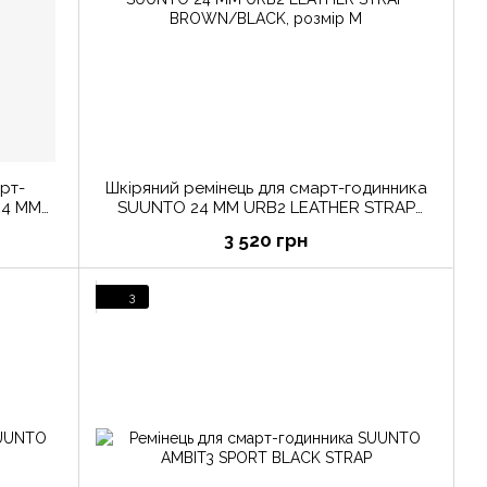
рт-
Шкіряний ремінець для смарт-годинника
24 ММ
SUUNTO 24 ММ URB2 LEATHER STRAP
BROWN/BLACK, розмір M
3 520 грн
3