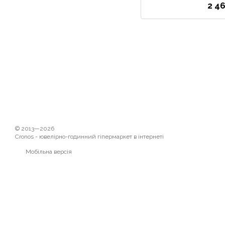
2 4
© 2013—2026
Cronos - ювелірно-годинний гіпермаркет в інтернеті
Мобільна версія