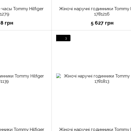
часы Tommy Hilfiger
Жіночі наручні годинники Tommy H
81279
1781216
68 грн
5 627 грн
3
инники Tommy Hilfiger
Жіночі наручні годинники Tommy H