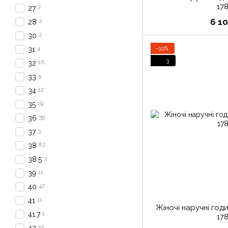
17
7
27
6 1
2
28
2
30
4
−10%
31
3
16
32
5
33
12
34
19
35
39
36
3
37
82
38
3
38.5
11
39
47
40
11
41
Жіночі наручні год
1
41.7
17
19