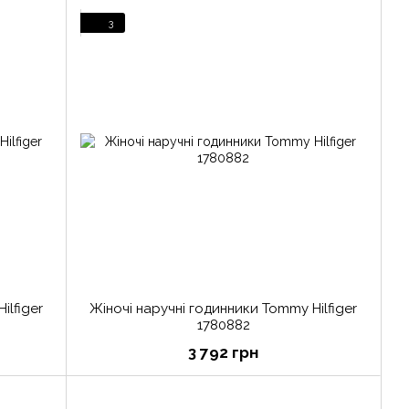
3
ilfiger
Жіночі наручні годинники Tommy Hilfiger
1780882
3 792 грн