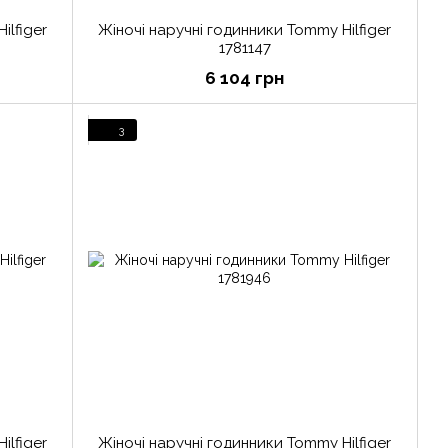
ilfiger
Жіночі наручні годинники Tommy Hilfiger
1781147
6 104 грн
3
ilfiger
Жіночі наручні годинники Tommy Hilfiger