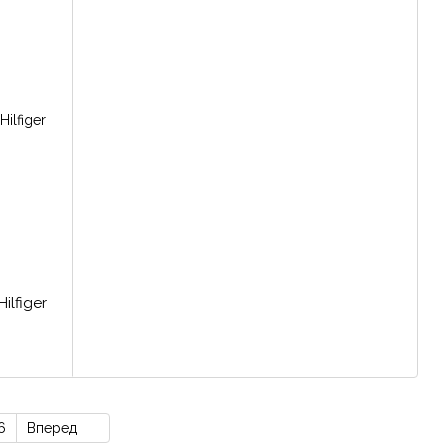
ilfiger
6
Вперед