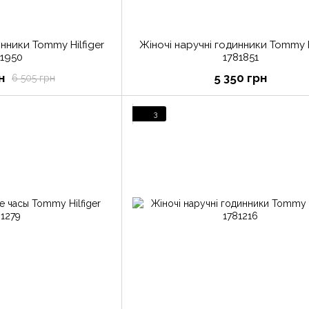
инники Tommy Hilfiger
Жіночі наручні годинники Tommy H
81950
1781851
н
5 350 грн
6 505 грн
3