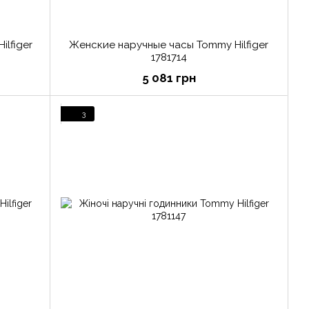
ilfiger
Женские наручные часы Tommy Hilfiger
1781714
5 081 грн
3