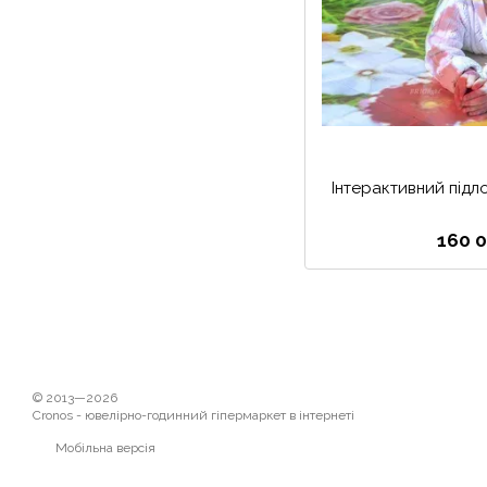
Інтерактивний підло
160 0
© 2013—2026
Cronos - ювелірно-годинний гіпермаркет в інтернеті
Мобільна версія