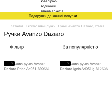
Подарунки до кожної покупки
Каталог
Ексклюзивні ручки
Ручки Avanzo Daziaro, Італія
Ручки Avanzo Daziaro
Фільтр
За популярністю
3
3