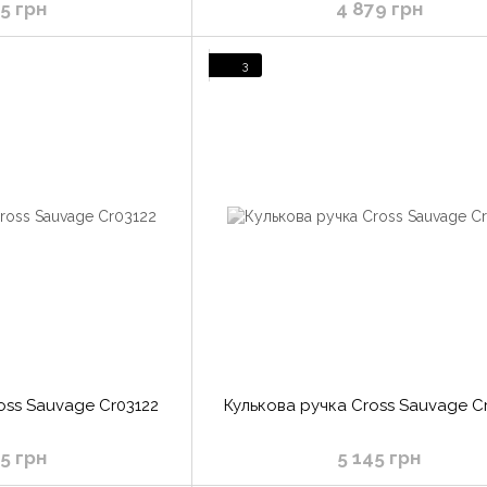
05 грн
4 879 грн
3
oss Sauvage Cr03122
Кулькова ручка Cross Sauvage C
45 грн
5 145 грн