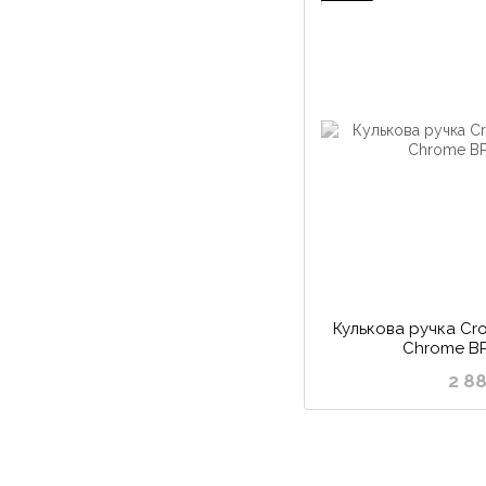
Кулькова ручка Cros
Chrome B
2 8