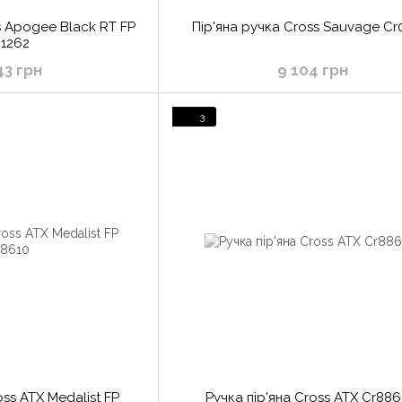
s Apogee Black RT FP
Пір'яна ручка Cross Sauvage Cr
01262
43 грн
9 104 грн
3
oss ATX Medalist FP
Ручка пір'яна Cross ATX Cr886