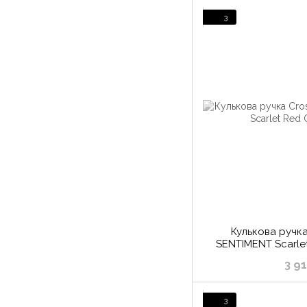
3
Кулькова ручка
SENTIMENT Scarle
3 9
3