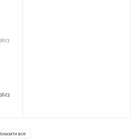
5623
оказати все