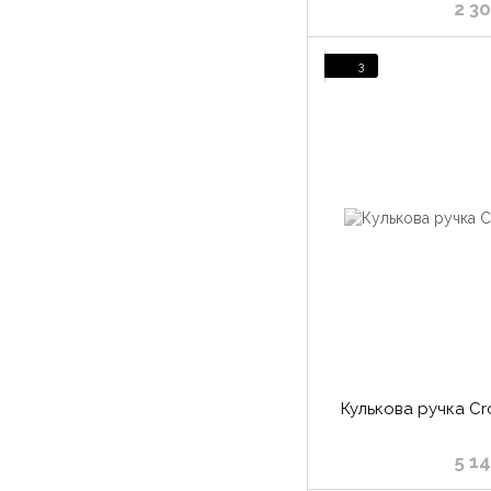
2 3
3
Кулькова ручка Cr
5 1