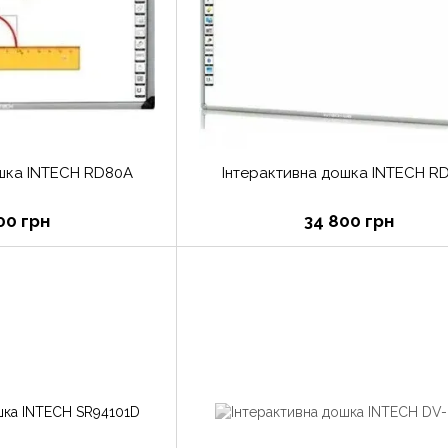
ошка INTECH RD80A
Інтерактивна дошка INTECH R
00 грн
34 800 грн