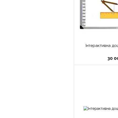
Інтерактивна д
30 0