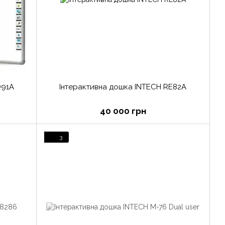
D91A
Інтерактивна дошка INTECH RE82A
40 000 грн
3