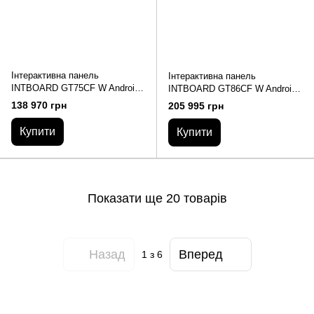
Інтерактивна панель
Інтерактивна панель
INTBOARD GT75CF W Android
INTBOARD GT86CF W Android
13
13
138 970 грн
205 995 грн
Купити
Купити
Показати ще 20 товарів
Назад
Вперед
1
з 6