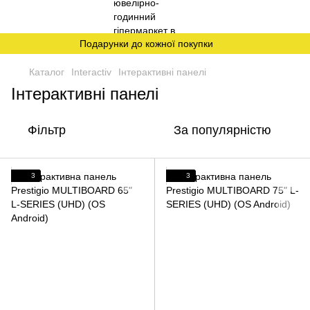
Подарунки до кожної покупки
Каталог
Interactiv
Інтерактивні панелі
Інтерактивні панелі
Фільтр
За популярністю
3
3