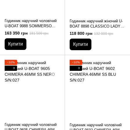
Годинник наручний чоловічий
Годинник наручний жіночий U-
U-BOAT 9988 SOMMERSO
BOAT 8898 CLASSICO LADY
DAMASCO RIGHT S/N:0033 -
30mm PINK
163 350 грн
118 800 грн
181 500 грн
132 000 грн
дайверський
Купити
Купити
−10%
−10%
3
3
Годинник наручний чоловічий
Годинник наручний чоловічий
U-BOAT 9605 CHIMERA 46MM