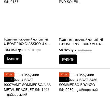
Годинник наручний чоловічий
Годинник наручний чоловічий
U-BOAT 9160 CLASSICO U-47
U-BOAT 8698/C DARKMOON
47MM AB1 S/N:0137
44MM GREEN PVD SOLEIL
103 950 грн
56 925 грн
115 500 грн
63 250 грн
Купити
Купити
−10%
−10%
3
3