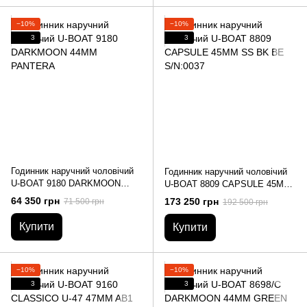
−10%
−10%
3
3
Годинник наручний чоловічий
Годинник наручний чоловічий
U-BOAT 9180 DARKMOON
U-BOAT 8809 CAPSULE 45MM
44MM PANTERA
SS BK BE S/N:0037
64 350 грн
173 250 грн
71 500 грн
192 500 грн
Купити
Купити
−10%
−10%
3
3