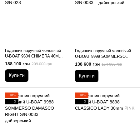
Годинник наручний чоловічий
Годинник наручний чоловічий
U-BOAT 9604 CHIMERA 46MM
U-BOAT 9999 SOMMERSO
SS VERDE S/N:028
DAMASCO S/N:0033 –
188 100 грн
138 600 грн
209 000 грн
154 000 грн
дайверський
Купити
Купити
−10%
−10%
3
3