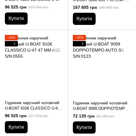
BRONZO COFFEE AUTO
96 525 грн
167 805 грн
107 250 грн
186 450 грн
S/N:0138
Купити
Купити
−10%
−25%
3
3
Годинник наручний чоловічий
Годинник наручний чоловічий
U-BOAT 8106 CLASSICO U-47
U-BOAT 9099 DOPPIOTEMPO
47 MM AS2 S/N:0555
AUTO SS S/N:0123
96 525 грн
72 135 грн
107 250 грн
96 180 грн
Купити
Купити