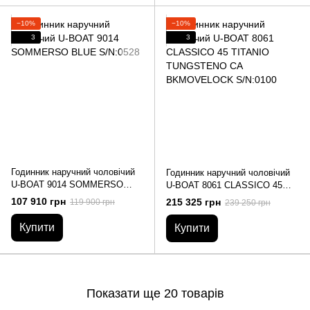
−10%
−10%
3
3
Годинник наручний чоловічий
Годинник наручний чоловічий
U-BOAT 9014 SOMMERSO
U-BOAT 8061 CLASSICO 45
BLUE S/N:0528
TITANIO TUNGSTENO CA
107 910 грн
215 325 грн
119 900 грн
239 250 грн
BKMOVELOCK S/N:0100
Купити
Купити
Показати ще 20 товарів