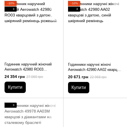
−10%
−10%
3
3
Годинник наручний жіночий
Годинники наручні жіночі
Aerowatch 42980 RO03
Aerowatch 42980 AA02 кварцові
кварцовий з датою, шкіряний
з датою, синій шкіряний
24 354 грн
20 671 грн
27 060 грн
22 968 грн
ремінець рожевий
ремінець
Купити
Купити
3