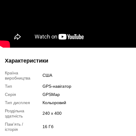
Характеристики
Країна
США
виробництва
Тип
GPS-навігатор
Серія
GPSMap
Тип дисплея
Кольоровий
Роздільна
240 x 400
здатність
Пам'ять /
16 Гб
історія