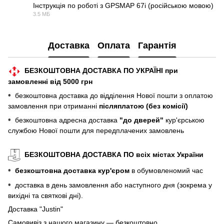
Інструкція по роботі з GPSMAP 67i (російською мовою)
3.5 МБ
PDF
Доставка
Оплата
Гарантія
БЕЗКОШТОВНА ДОСТАВКА ПО УКРАЇНІ при
замовленні від 5000 грн
•
безкоштовна доставка до відділення Нової пошти з оплатою
замовлення при отриманні
післяплатою (без комісії)
•
безкоштовна адресна доставка
"до дверей"
кур'єрською
службою Нової пошти для передплачених замовлень
БЕЗКОШТОВНА ДОСТАВКА ПО всіх містах України
•
безкоштовна доставка кур'єром
в обумовленомий час
•
доставка в день замовлення або наступного дня (зокрема у
вихідні та святкові дні).
Доставка "Justin"
Самовивіз з нашого магазину — безкоштовно.