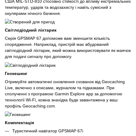
США MIL-STD-810 стосовно стійкості до впливу екстремальних
температур, ударів та водозахисту і навіть сумісний з
окулярами нічного бачення.
Світлодіодний ліхтарик
Серія GPSMAP 67 допоможе вам зменшити кількість
спорядження. Наприклад, пристрій має вбудований
світлодіодний ліхтарик, який можна використовувати як маячок
для подачі сигналу про допомогу.
Геокешинг
Отримуйте автоматичні оновлення схованок від Geocaching
Live, включно з описами, журналом та підказками. При
сполученні з програмою Garmin Explore app за допомогою
технології Wi-Fi, кожна знахідка буде завантажена у ваш
профіль Geocaching.com.
Комплектація
Туристичний навігатор GPSMAP 67i