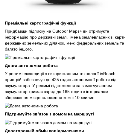
Преміальні картографічні функції
Придбавши підписку на Outdoor Maps+ ви отримуєте
інформацію про державні землі, імена землевласників, карти
державних земельних ділянок, межі федеральних земель та
багато іншого.
Довга автономна робота
У режимі експедиції з використанням технології inReach
пристрій забезпечує до 425 годин автономної роботи від
акумулятора. У режимі відстеження за замовчуванням
акумулятор тримає заряд до 165 годин з інтервалом
збереження місцеположення кожні 10 хвилин.
Підтримуйте зв’язок з домом на маршруті
Двосторонній обмін повідомленнями