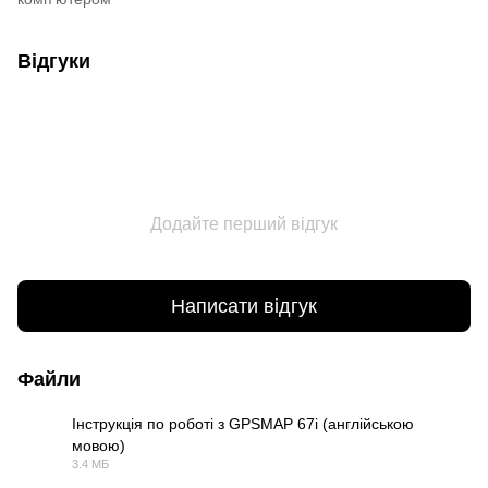
Відгуки
Додайте перший відгук
Написати відгук
Файли
Інструкція по роботі з GPSMAP 67i (англійською
мовою)
PDF
3.4 МБ