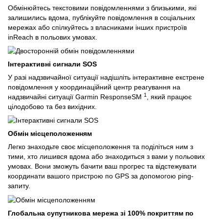
Обмінюйтесь текстовими повідомленнями з близькими, які
залишились вдома, публікуйте повідомлення в соціальних
мережах або спілкуйтесь з власниками інших пристроїв
inReach в польових умовах.
Інтерактивні сигнали SOS
У разі надзвичайної ситуації надішліть інтерактивне екстрене
повідомлення у координаційний центр реагування на
1
надзвичайні ситуації Garmin ResponseSM
, який працює
цілодобово та без вихідних.
Обмін місцеположенням
Легко знаходьте своє місцеположення та поділіться ним з
тими, хто лишився вдома або знаходиться з вами у польових
умовах. Вони зможуть бачити ваш прогрес та відстежувати
координати вашого пристрою по GPS за допомогою ping-
запиту.
Глобальна супутникова мережа зі 100% покриттям по