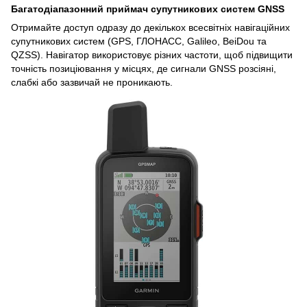
Багатодіапазонний приймач супутникових систем GNSS
Отримайте доступ одразу до декількох всесвітніх навігаційних
супутникових систем (GPS, ГЛОНАСС, Galileo, BeiDou та
QZSS). Навігатор використовує різних частоти, щоб підвищити
точність позиціювання у місцях, де сигнали GNSS розсіяні,
слабкі або зазвичай не проникають.