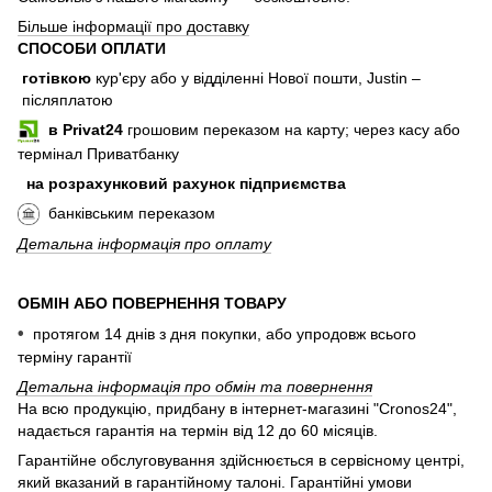
Більше інформації про доставку
СПОСОБИ ОПЛАТИ
готівкою
кур'єру або у відділенні Нової пошти, Justin
–
післяплатою
в Privat24
грошовим переказом на карту; через касу або
термінал Приватбанку
на розрахунковий рахунок підприємства
банківським переказом
Детальна інформація про оплату
ОБМІН АБО ПОВЕРНЕННЯ ТОВАРУ
•
протягом 14 днів з дня покупки, або
упродовж
всього
терміну гарантії
Детальна інформація про обмін та повернення
На всю продукцію, придбану в інтернет-магазині "Cronos24",
надається гарантія на термін від 12 до 60 місяців.
Гарантійне обслуговування здійснюється в сервісному центрі,
який вказаний в гарантійному талоні. Гарантійні умови