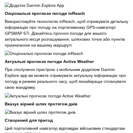
Опціональні прогнози погоди inReach
Використовуйте технологію inReach, щоб отримувати детальну
інформацію про погоду на портативному GPS-навігаторі
GPSMAP 67i. Дізнайтесь прогноз погоди для вашого
актуального місця розташування, шляхових точок або пунктів
призначення на вашому маршруті.
Актуальні прогнози погоди Active Weather
При сполученні пристрою з мобільним додатком Garmin
Explore app ви можете отримувати актуальну інформацію про
погоду в режимі реального часу, щоб якнайкраще спланувати
свою мандрівку.
Вказує вірний шлях протягом днів
Створений для пригод
Цей портативний навігатор відповідає військовим стандартам