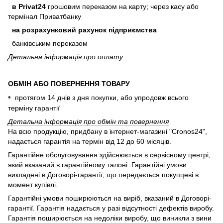
в Privat24
грошовим переказом на карту; через касу або
термінал Приватбанку
на розрахунковий рахунок підприємства
банківським переказом
Детальна інформація про оплату
ОБМІН АБО ПОВЕРНЕННЯ ТОВАРУ
•
протягом 14 днів з дня покупки, або
упродовж
всього
терміну гарантії
Детальна інформація про обмін та повернення
На всю продукцію, придбану в інтернет-магазині "Cronos24",
надається гарантія на термін від 12 до 60 місяців.
Гарантійне обслуговування здійснюється в сервісному центрі,
який вказаний в гарантійному талоні. Гарантійні умови
викладені в Договорі-гарантії, що передається покупцеві в
момент купівлі.
Гарантійні умови поширюються на виріб, вказаний в Договорі-
гарантії. Гарантія надається у разі відсутності дефектів виробу.
Гарантія поширюється на недоліки виробу, що виникли з вини