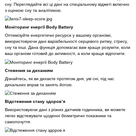
сну. Переглядайте всі ці дані на спеціальному віджеті включно
з оцінкою сну та аналітикою.
Моніторинг енергії Body Battery
Оптимізуйте енергетичні ресурси у вашому організмі,
використовуючи дані варіабельності серцевого ритму, стресу,
сну та інші. Дана функція допомагає вам краще розуміти, коли
ваш організм готовий до активності, а коли краще відпочити.
Стеження за диханням
Дізнайтесь, як ви дихаєте протягом дня, уві сні, під час
дихальних вправ та занять йогою.
Відстеження стану здоров’я
Використовуючи дані з різних датчиків годинника, ви можете
легко відстежувати щоденні біометричні показники та
самопочуття.