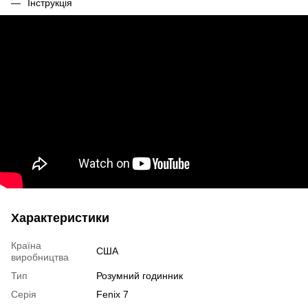
Інструкція
Характеристики
Країна
США
виробництва
Тип
Розумний годинник
Серія
Fenix 7