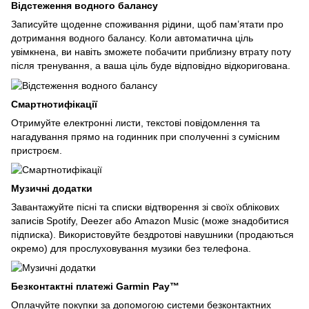
Відстеження водного балансу
Записуйте щоденне споживання рідини, щоб пам’ятати про
дотримання водного балансу. Коли автоматична ціль
увімкнена, ви навіть зможете побачити приблизну втрату поту
після тренування, а ваша ціль буде відповідно відкоригована.
Смартнотифікації
Отримуйте електронні листи, текстові повідомлення та
нагадування прямо на годинник при сполученні з сумісним
пристроєм.
Музичні додатки
Завантажуйте пісні та списки відтворення зі своїх облікових
записів Spotify, Deezer або Amazon Music (може знадобитися
підписка). Використовуйте бездротові навушники (продаються
окремо) для прослуховування музики без телефона.
Безконтактні платежі Garmin Pay™
Оплачуйте покупки за допомогою системи безконтактних