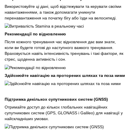
Використовуйте ці дані, щоб відстежувати та керувати своїми
навантаженнями, а також допомагати уникнути
перенавантаження на початку бігу або їзди на велосипеді.
Рекомендації по відновленню
Після кожного тренування час відновлення дає вам знати,
коли ви будете готові до наступного важкого тренування.
Враховується навіть інтенсивність тренувань і такі фактори, як
стрес, щоденна активність і сон.
Здійснюйте навігацію на проторених шляхах та поза ними
Підтримка декількох супутникових систем (GNSS)
Отримайте доступ до кількох глобальних навігаційних
супутникових систем (GPS, GLONASS і Galileo) для навігації у
найскладніших умовах.