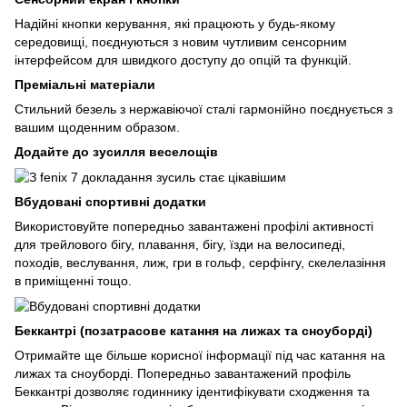
Надійні кнопки керування, які працюють у будь-якому
середовищі, поєднуються з новим чутливим сенсорним
інтерфейсом для швидкого доступу до опцій та функцій.
Преміальні матеріали
Стильний безель з нержавіючої сталі гармонійно поєднується з
вашим щоденним образом.
Додайте до зусилля веселощів
Вбудовані спортивні додатки
Використовуйте попередньо завантажені профілі активності
для трейлового бігу, плавання, бігу, їзди на велосипеді,
походів, веслування, лиж, гри в гольф, серфінгу, скелелазіння
в приміщенні тощо.
Беккантрі (позатрасове катання на лижах та сноуборді)
Отримайте ще більше корисної інформації під час катання на
лижах та сноуборді. Попередньо завантажений профіль
Беккантрі дозволяє годиннику ідентифікувати сходження та