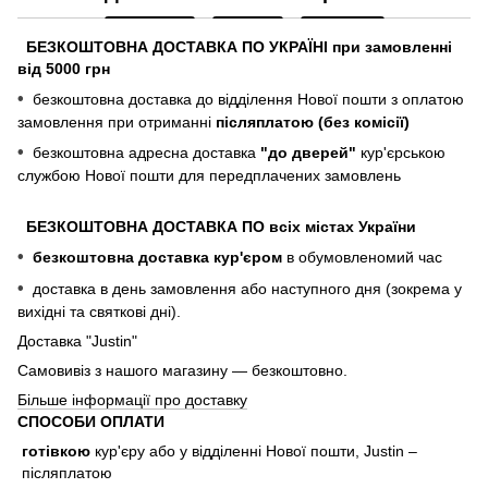
БЕЗКОШТОВНА ДОСТАВКА ПО УКРАЇНІ при замовленні
від 5000 грн
•
безкоштовна доставка до відділення Нової пошти з оплатою
замовлення при отриманні
післяплатою (без комісії)
•
безкоштовна адресна доставка
"до дверей"
кур'єрською
службою Нової пошти для передплачених замовлень
БЕЗКОШТОВНА ДОСТАВКА ПО всіх містах України
•
безкоштовна доставка кур'єром
в обумовленомий час
•
доставка в день замовлення або наступного дня (зокрема у
вихідні та святкові дні).
Доставка "Justin"
Самовивіз з нашого магазину — безкоштовно.
Більше інформації про доставку
СПОСОБИ ОПЛАТИ
готівкою
кур'єру або у відділенні Нової пошти, Justin
–
післяплатою