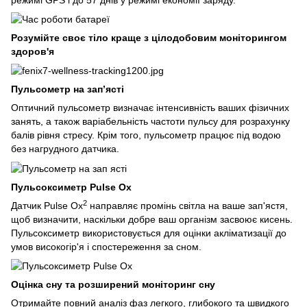
Розумійте своє тіло краще з цілодобовим моніторингом
здоров'я
Пульсометр на зап’ясті
Оптичний пульсометр визначає інтенсивність ваших фізичних
занять, а також варіабельність частоти пульсу для розрахунку
балів рівня стресу. Крім того, пульсометр працює під водою
без нагрудного датчика.
Пульсоксиметр Pulse Ox
2
Датчик Pulse Ox
направляє промінь світла на ваше зап'ястя,
щоб визначити, наскільки добре ваш організм засвоює кисень.
Пульсоксиметр використовується для оцінки акліматизації до
умов високогір'я і спостереження за сном.
Оцінка сну та розширений моніторинг сну
Отримайте повний аналіз фаз легкого, глибокого та швидкого