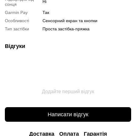
Ні
сонця
Garmin Pay
Так
Особливості
Сенсорний екран та кнопки
Тип застібки
Проста застібка-пряжка
Відгуки
Додайте перший відгук
Написати відгук
Доставка
Оплата
Гарантія