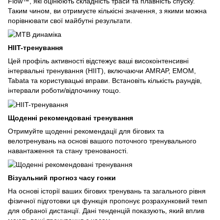
Flow™, які оцінюють складність траси та плавність спуску.
Таким чином, ви отримуєте кількісні значення, з якими можна
порівнювати свої майбутні результати.
HIIT-тренування
Цей профіль активності відстежує ваші високоінтенсивні
інтервальні тренування (HIIT), включаючи AMRAP, EMOM,
Tabata та користувацькі вправи. Встановіть кількість раундів,
інтервали роботи/відпочинку тощо.
Щоденні рекомендовані тренування
Отримуйте щоденні рекомендації для бігових та
велотренувань на основі вашого поточного тренувального
навантаження та стану тренованості.
Візуальний прогноз часу гонки
На основі історії ваших бігових тренувань та загального рівня
фізичної підготовки ця функція пропонує розрахунковий темп
для обраної дистанції. Дані тенденцій показують, який вплив